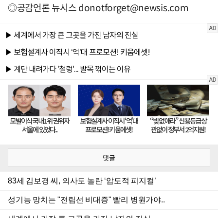
◎공감언론 뉴시스
donotforget@newsis.com
댓글