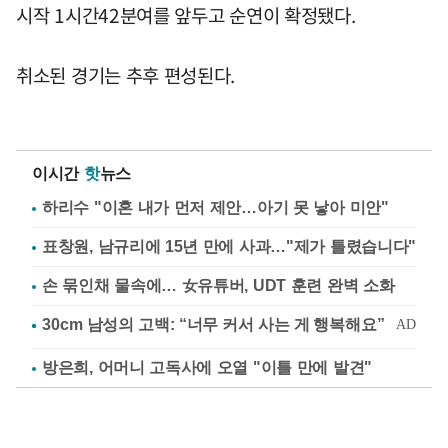
시작 1시간42분여를 앞두고 순연이 확정됐다.
취소된 경기는 추후 편성된다.
이시간
핫
뉴스
하리수 "이혼 내가 먼저 제안…아기 못 낳아 미안"
표창원, 남규리에 15년 만에 사과…"제가 틀렸습니다"
손 묶인채 물속에… 女유튜버, UDT 훈련 완벽 소화
방은희, 어머니 고독사에 오열 "이틀 만에 발견"