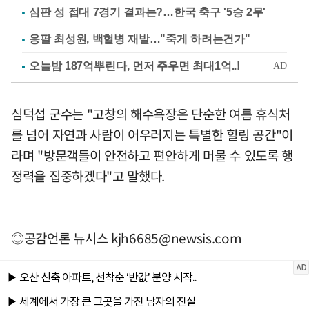
심판 성 접대 7경기 결과는?…한국 축구 '5승 2무'
응팔 최성원, 백혈병 재발…"죽게 하려는건가"
심덕섭 군수는 "고창의 해수욕장은 단순한 여름 휴식처
를 넘어 자연과 사람이 어우러지는 특별한 힐링 공간"이
라며 "방문객들이 안전하고 편안하게 머물 수 있도록 행
정력을 집중하겠다"고 말했다.
◎공감언론 뉴시스
kjh6685@newsis.com