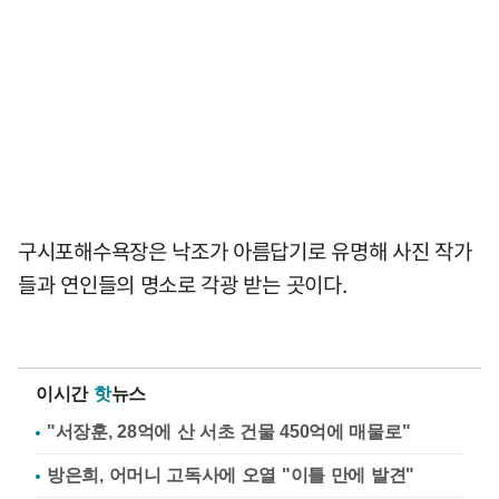
구시포해수욕장은 낙조가 아름답기로 유명해 사진 작가
들과 연인들의 명소로 각광 받는 곳이다.
이시간
핫
뉴스
"서장훈, 28억에 산 서초 건물 450억에 매물로"
방은희, 어머니 고독사에 오열 "이틀 만에 발견"