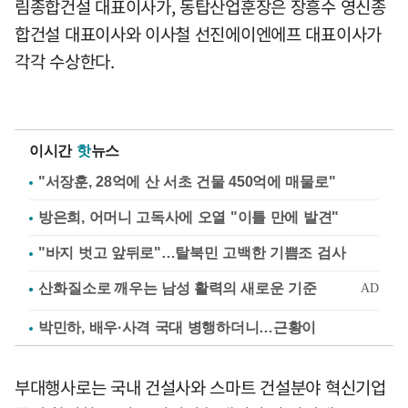
림종합건설 대표이사가, 동탑산업훈장은 장흥수 영신종
합건설 대표이사와 이사철 선진에이엔에프 대표이사가
각각 수상한다.
이시간
핫
뉴스
"서장훈, 28억에 산 서초 건물 450억에 매물로"
방은희, 어머니 고독사에 오열 "이틀 만에 발견"
"바지 벗고 앞뒤로"…탈북민 고백한 기쁨조 검사
박민하, 배우·사격 국대 병행하더니…근황이
부대행사로는 국내 건설사와 스마트 건설분야 혁신기업