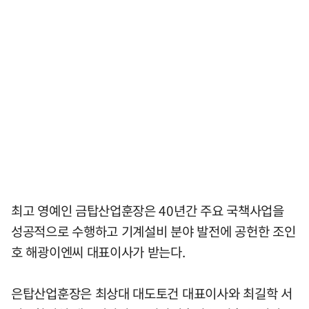
최고 영예인 금탑산업훈장은 40년간 주요 국책사업을
성공적으로 수행하고 기계설비 분야 발전에 공헌한 조인
호 해광이엔씨 대표이사가 받는다.
은탑산업훈장은 최상대 대도토건 대표이사와 최길학 서