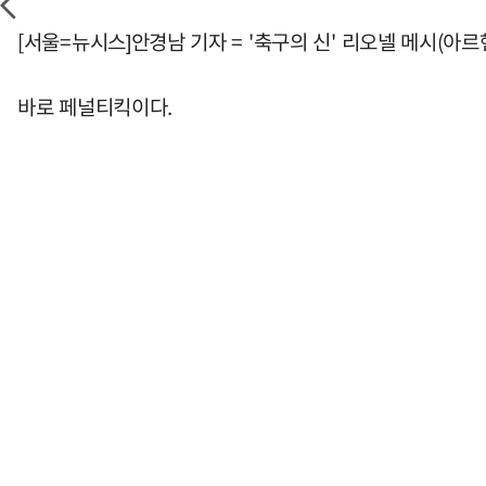
[서울=뉴시스]안경남 기자 = '축구의 신' 리오넬 메시(아
바로 페널티킥이다.