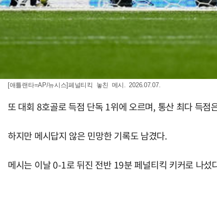
[애틀랜타=AP/뉴시스]페널티킥 놓친 메시. 2026.07.07.
또 대회 8호골로 득점 단독 1위에 오르며, 통산 최다 득점은
하지만 메시답지 않은 민망한 기록도 남겼다.
메시는 이날 0-1로 뒤진 전반 19분 페널티킥 키커로 나섰다