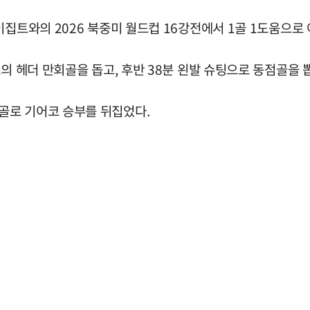
이집트와의 2026 북중미 월드컵 16강전에서 1골 1도움으로 
의 헤더 만회골을 돕고, 후반 38분 왼발 슈팅으로 동점골을 
골로 기어코 승부를 뒤집었다.