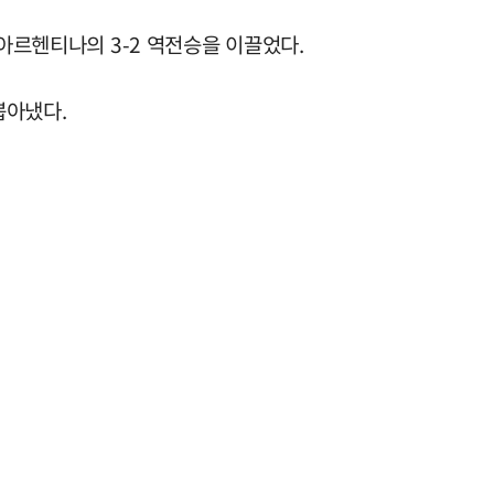
아르헨티나의 3-2 역전승을 이끌었다.
뽑아냈다.