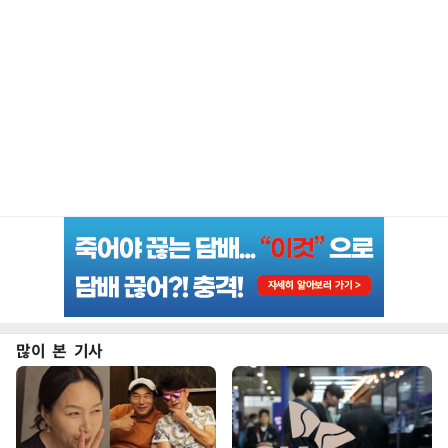
많이 본 기사