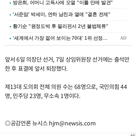
방은희, 어머니 고독사에 오열 "이틀 만에 발견"
'서준맘' 박세미, 연하 남친과 열애 "결혼 전제"
황기순 "원정도박 후 필리핀서 2년 불법체류"
앞서 6일 의장단 선거, 7일 상임위원장 선거에는 출석만
한 후 표결에 앞서 퇴장했다.
제13대 도의회 전체 의원 수는 68명으로, 국민의힘 44
명, 민주당 23명, 무소속 1명이다.
◎공감언론 뉴시스
hjm@newsis.com