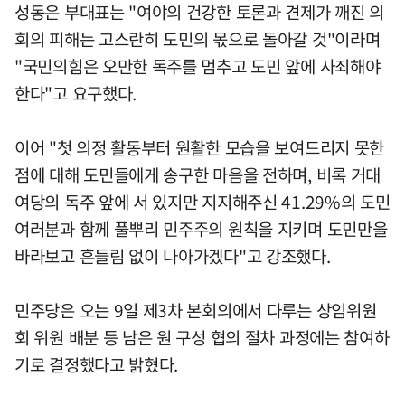
성동은 부대표는 "여야의 건강한 토론과 견제가 깨진 의
회의 피해는 고스란히 도민의 몫으로 돌아갈 것"이라며
"국민의힘은 오만한 독주를 멈추고 도민 앞에 사죄해야
한다"고 요구했다.
이어 "첫 의정 활동부터 원활한 모습을 보여드리지 못한
점에 대해 도민들에게 송구한 마음을 전하며, 비록 거대
여당의 독주 앞에 서 있지만 지지해주신 41.29%의 도민
여러분과 함께 풀뿌리 민주주의 원칙을 지키며 도민만을
바라보고 흔들림 없이 나아가겠다"고 강조했다.
민주당은 오는 9일 제3차 본회의에서 다루는 상임위원
회 위원 배분 등 남은 원 구성 협의 절차 과정에는 참여하
기로 결정했다고 밝혔다.