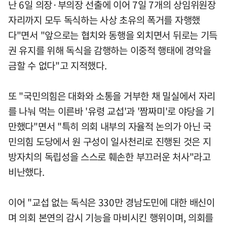
난 6일 의장·부의장 선출에 이어 7일 7개의 상임위원장
자리까지 모두 독식하는 사상 초유의 폭거를 자행했
다"면서 "앞으로는 협치와 동행을 외치면서 뒤로는 기득
권 유지를 위해 독식을 감행하는 이중적 행태에 경악을
금할 수 없다"고 지적했다.
또 "국민의힘은 대화와 소통을 거부한 채 밀실에서 자리
를 나눠 먹는 이른바 '유령 교섭'과 '짬짜미'로 야당을 기
만했다"면서 "특히 의회 내부의 자율적 논의가 아닌 국
민의힘 도당에서 원 구성이 일사천리로 진행된 것은 지
방자치의 독립성을 스스로 훼손한 부끄러운 처사"라고
비난했다.
이어 "교섭 없는 독식은 330만 경남도민에 대한 배신이
며 의회 본연의 감시 기능을 마비시킨 행위이며, 의회를