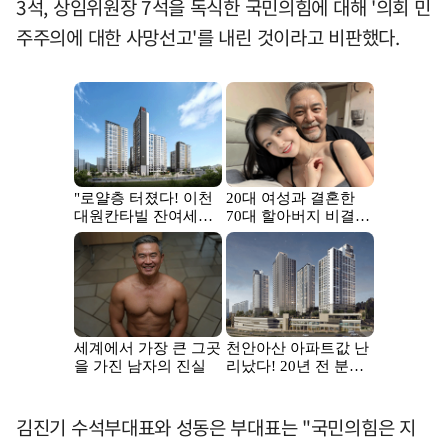
3석, 상임위원장 7석을 독식한 국민의힘에 대해 '의회 민
주주의에 대한 사망선고'를 내린 것이라고 비판했다.
김진기 수석부대표와 성동은 부대표는 "국민의힘은 지