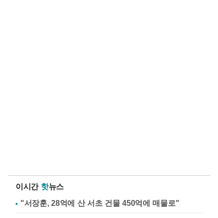
이시간
핫
뉴스
"서장훈, 28억에 산 서초 건물 450억에 매물로"