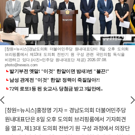
[창원=뉴시스]경남도의회 더불어민주당 원내대표단이 8일 오후 도의회
브리핑룸에서 제13대 도의회 전반기 원 구성 관련 국민의힘 독식을
비판하고 있다.(사진=민주당 원내대표단 제공) 2026.07.08.
photo@newsis.com
[창원=뉴시스]홍정명 기자 = 경남도의회 더불어민주당
원내대표단은 8일 오후 도의회 브리핑룸에서 기자회견
을 열고, 제13대 도의회 전반기 원 구성 과정에서 의장단