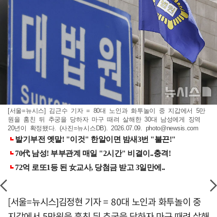
[서울=뉴시스] 김근수 기자 = 80대 노인과 화투놀이 중 지갑에서 5만
원을 훔친 뒤 추궁을 당하자 마구 때려 살해한 30대 남성에게 징역
20년이 확정됐다. (사진=뉴시스DB). 2026.07.09.
photo@newsis.com
[서울=뉴시스]김정현 기자 = 80대 노인과 화투놀이 중
지갑에서 5만원을 훔친 뒤 추궁을 당하자 마구 때려 살해