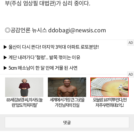
부(주심 엄상필 대법관)가 심리 중이다.
◎공감언론 뉴시스
ddobagi@newsis.com
댓글