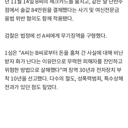
년 11월 14일 B씨의 체크카드를 훔치고, 같은 날 단란주
점에서 술값 84만원을 결제했다는 사기 및 여신전문금
융법 위반 혐의도 함께 적용됐다.
검찰은 법정에 선 A씨에게 무기징역을 구형했다.
1심은 "A씨는 B씨로부터 돈을 훔쳐 간 사실에 대해 비난
받자 화가 난다는 이유만으로 무력한 피해자를 잔인하고
위험한 방법으로 살해했다"며 징역 30년과 전자장치 부
착 10년을 선고했다. 다수의 절도, 성폭력범죄, 특수상해
전과가 있던 점도 짚었다.