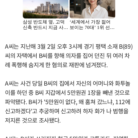
A씨는 지난해 3월 2일 오후 3시께 경기 평택 소재 B(89)
씨의 자택에서 B씨를 향해 의자를 집어 던진 뒤 여러 차
례 폭행해 숨지게 한 혐의로 재판에 넘겨졌다.
A씨는 사건 당일 B씨의 집에서 자신의 어머니와 화투놀
이를 하던 중 B씨 지갑에서 5만원권 1장을 빼낸 것으로
파악됐다. B씨가 '5만원이 없다, 왜 훔쳐 갔느냐, 112에
신고하겠다'고 추궁하며 신고하려 하자 화가 나 범행을
저지른 것으로 조사됐다.