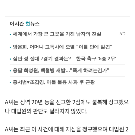
이시간
핫
뉴스
방은희, 어머니 고독사에 오열 "이틀 만에 발견"
심판 성 접대 7경기 결과는?…한국 축구 '5승 2무'
응팔 최성원, 백혈병 재발…"죽게 하려는건가"
홍서범♥조갑경, 아들 불륜 사과 후 근황
A씨는 징역 20년 등을 선고한 2심에도 불복해 상고했으
나 대법원의 판단도 달라지지 않았다.
A씨는 최근 이 사건에 대해 재심을 청구했으며 대법원 2