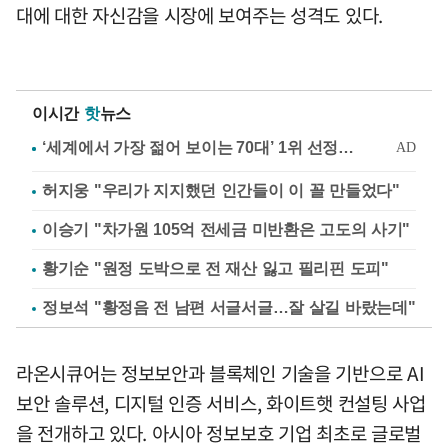
대에 대한 자신감을 시장에 보여주는 성격도 있다.
이시간
핫
뉴스
허지웅 "우리가 지지했던 인간들이 이 꼴 만들었다"
이승기 "차가원 105억 전세금 미반환은 고도의 사기"
황기순 "원정 도박으로 전 재산 잃고 필리핀 도피"
정보석 "황정음 전 남편 서글서글…잘 살길 바랐는데"
라온시큐어는 정보보안과 블록체인 기술을 기반으로 AI
보안 솔루션, 디지털 인증 서비스, 화이트햇 컨설팅 사업
을 전개하고 있다. 아시아 정보보호 기업 최초로 글로벌