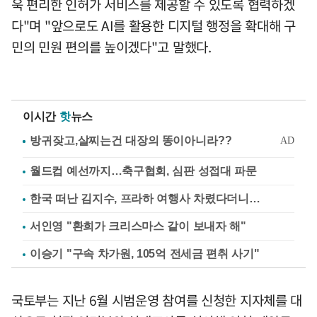
욱 편리한 인허가 서비스를 제공할 수 있도록 협력하겠
다"며 "앞으로도 AI를 활용한 디지털 행정을 확대해 구
민의 민원 편의를 높이겠다"고 말했다.
이시간
핫
뉴스
월드컵 예선까지…축구협회, 심판 성접대 파문
한국 떠난 김지수, 프라하 여행사 차렸다더니…
서인영 "환희가 크리스마스 같이 보내자 해"
이승기 "구속 차가원, 105억 전세금 편취 사기"
국토부는 지난 6월 시범운영 참여를 신청한 지자체를 대