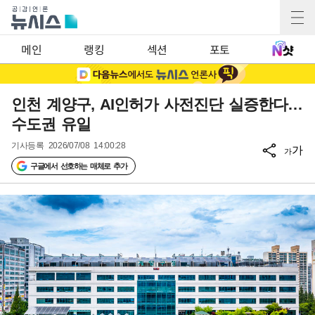
메인
랭킹
섹션
포토
인천 계양구, AI인허가 사전진단 실증한다…
수도권 유일
기사등록
2026/07/08 14:00:28
가
가
구글에서 선호하는 매체로 추가