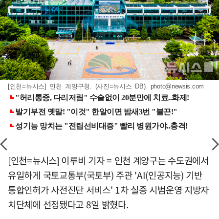
[인천=뉴시스] 인천 계양구청. (사진=뉴시스 DB).
photo@newsis.com
[인천=뉴시스] 이루비 기자 = 인천 계양구는 수도권에서
유일하게 국토교통부(국토부) 주관 'AI(인공지능) 기반
통합인허가 사전진단 서비스' 1차 실증 시범운영 지방자
치단체에 선정됐다고 8일 밝혔다.