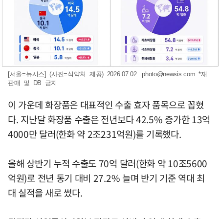
[서울=뉴시스] (사진=식약처 제공) 2026.07.02.
photo@newsis.com
*재
판매 및 DB 금지
이 가운데 화장품은 대표적인 수출 효자 품목으로 꼽혔
다. 지난달 화장품 수출은 전년보다 42.5% 증가한 13억
4000만 달러(한화 약 2조231억원)를 기록했다.
올해 상반기 누적 수출도 70억 달러(한화 약 10조5600
억원)로 전년 동기 대비 27.2% 늘며 반기 기준 역대 최
대 실적을 새로 썼다.