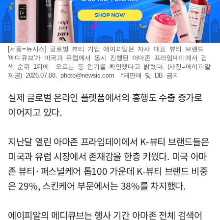
[서울=뉴시스] 글로벌 뷰티 기업 에이피알은 자사 대표 뷰티 브랜드
'메디큐브'가 미국과 유럽에서 동시 진행된 아마존 프라임데이에서 검
색 순위 1위에 오르는 등 인기를 확인했다고 밝혔다. (사진=에이피알
제공) 2026.07.08.
photo@newsis.com
*재판매 및 DB 금지
실제 글로벌 온라인 플랫폼에서의 흥행도 수출 증가로
이어지고 있다.
지난달 열린 아마존 프라임데이에서 K-뷰티 브랜드들은
미국과 유럽 시장에서 존재감을 한층 키웠다. 미국 아마
존 뷰티·퍼스널케어 톱100 가운데 K-뷰티 브랜드 비중
은 29%, 스킨케어 부문에서는 38%를 차지했다.
에이피알의 메디큐브는 행사 기간 아마존 전체 검색어