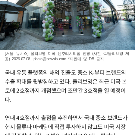
[서울=뉴시스] 올리브영 미국 센추리시티점 전경 (사진=CJ올리브영 제
공) 2026.07.08.
photo@newsis.com
*재판매 및 DB 금지
국내 유통 플랫폼의 해외 진출도 중소 K-뷰티 브랜드의
수출 확대를 뒷받침하고 있다. 올리브영은 최근 미국 본
토에 2호점까지 개점했으며 조만간 3호점을 열 예정이
다.
연내 4호점까지 출점을 추진하면서 국내 중소 브랜드가
현지 물류나 마케팅에 직접 투자하지 않고도 미국 시장