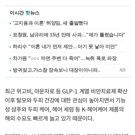
이시간
핫
뉴스
'고지용과 이혼' 허양임, 새 출발했다
표창원, 남규리에 15년 만에 사과…"제가 틀렸습니다"
하리수 "이혼 내가 먼저 제안…아기 못 낳아 미안"
차가원 "○○○ 까면 주변 다 죽어"…녹취 폭로 파장
최근 위고비, 마운자로 등 GLP-1 계열 비만치료제 확산
이후 탈모와 두피 건강에 대한 관심이 높아지면서 기능
성 샴푸와 두피 케어, 헤어 세럼 등 K-헤어케어 제품의
해외 수요도 빠르게 늘고 있기 때문이다.