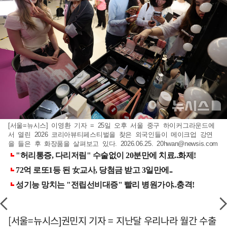
[서울=뉴시스] 이영환 기자 = 25일 오후 서울 중구 하이커그라운드에
서 열린 2026 코리아뷰티페스티벌을 찾은 외국인들이 메이크업 강연
을 들은 후 화장품을 살펴보고 있다. 2026.06.25.
20hwan@newsis.com
[서울=뉴시스]권민지 기자 = 지난달 우리나라 월간 수출