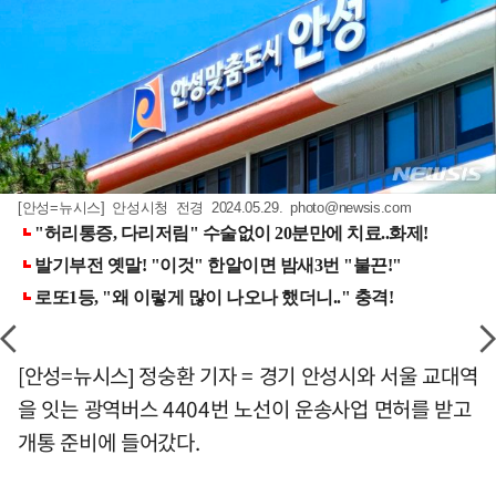
[안성=뉴시스] 안성시청 전경 2024.05.29.
photo@newsis.com
[안성=뉴시스] 정숭환 기자 = 경기 안성시와 서울 교대역
을 잇는 광역버스 4404번 노선이 운송사업 면허를 받고
개통 준비에 들어갔다.