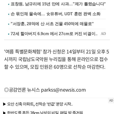
표창원, 남규리에 15년 만에 사과…"제가 틀렸습니다"
손 묶인채 물속에… 女유튜버, UDT 훈련 완벽 소화
"서장훈, 28억에 산 서초 건물 450억에 매물로"
'여름 특별문화체험' 참가 신청은 14일부터 21일 오후 5
시까지 국립남도국악원 누리집을 통해 온라인으로 접수
할 수 있으며, 모집 인원은 60명으로 선착순 마감한다.
◎공감언론 뉴시스
parkss@newsis.com