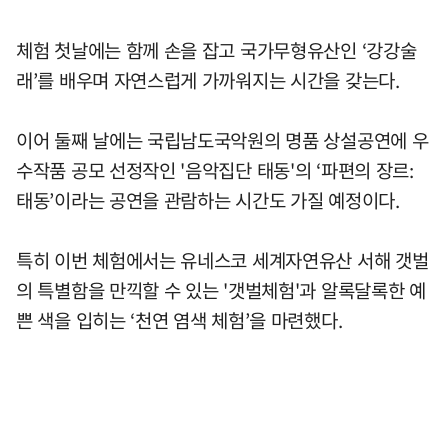
체험 첫날에는 함께 손을 잡고 국가무형유산인 ‘강강술
래’를 배우며 자연스럽게 가까워지는 시간을 갖는다.
이어 둘째 날에는 국립남도국악원의 명품 상설공연에 우
수작품 공모 선정작인 '음악집단 태동'의 ‘파편의 장르:
태동’이라는 공연을 관람하는 시간도 가질 예정이다.
특히 이번 체험에서는 유네스코 세계자연유산 서해 갯벌
의 특별함을 만끽할 수 있는 '갯벌체험'과 알록달록한 예
쁜 색을 입히는 ‘천연 염색 체험’을 마련했다.