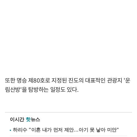
또한 명승 제80호로 지정된 진도의 대표적인 관광지 '운
림산방'을 탐방하는 일정도 있다.
이시간
핫
뉴스
하리수 "이혼 내가 먼저 제안…아기 못 낳아 미안"