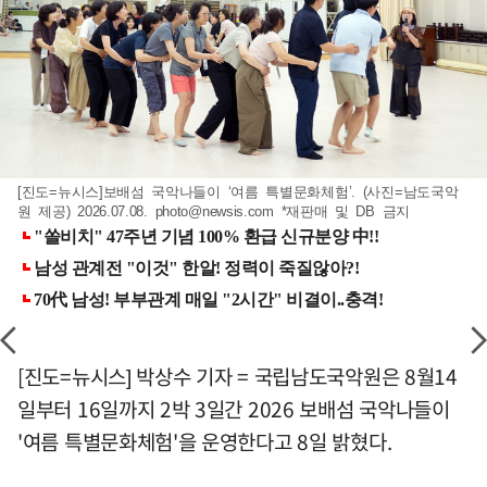
[진도=뉴시스]보배섬 국악나들이 ‘여름 특별문화체험’. (사진=남도국악
원 제공) 2026.07.08.
photo@newsis.com
*재판매 및 DB 금지
[진도=뉴시스] 박상수 기자 = 국립남도국악원은 8월14
일부터 16일까지 2박 3일간 2026 보배섬 국악나들이
'여름 특별문화체험'을 운영한다고 8일 밝혔다.