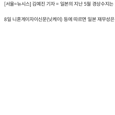
[서울=뉴시스] 김예진 기자 = 일본의 지난 5월 경상수지는
8일 니혼게이자이신문(닛케이) 등에 따르면 일본 재무성은