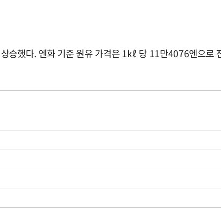
했다. 엔화 기준 원유 가격은 1㎘ 당 11만4076엔으로 전년