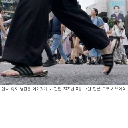
연속 흑자 행진을 이어갔다. 사진은 2024년 8월 28일 일본 도쿄 시부야의 횡