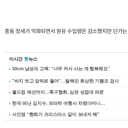
중동 정세가 악화되면서 원유 수입량은 감소했지만 단가는 상승
이시간
핫
뉴스
"바지 벗고 앞뒤로 돌아"…탈북민 회상한 기쁨조 검사
월드컵 예선까지…축구협회, 심판 성접대 파문
한국 떠난 김지수, 프라하 여행사 차렸다더니…
서인영 "환희가 크리스마스 같이 보내자 해"