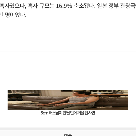
흑자였으나, 흑자 규모는 16.9% 축소됐다. 일본 정부 관광국
만 명이었다.
댓글