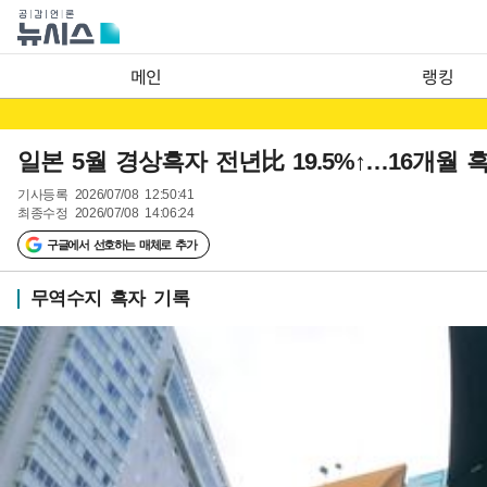
메인
랭킹
일본 5월 경상흑자 전년比 19.5%↑…16개월 
기사등록
2026/07/08 12:50:41
최종수정
2026/07/08 14:06:24
구글에서 선호하는 매체로 추가
무역수지 흑자 기록