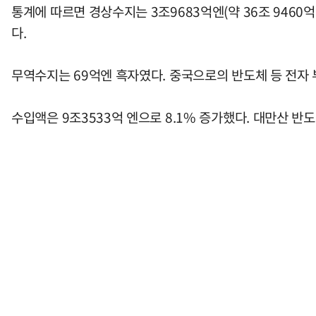
통계에 따르면 경상수지는 3조9683억엔(약 36조 9460
다.
무역수지는 69억엔 흑자였다. 중국으로의 반도체 등 전자 부
수입액은 9조3533억 엔으로 8.1% 증가했다. 대만산 반