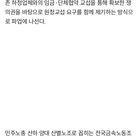
존 하청업체와의 임금·단체협약 교섭을 통해 확보한 쟁
의권을 바탕으로 원청교섭 요구를 함께 제기하는 방식으
로 파업에 나선다.
민주노총 산하 양대 산별노조로 꼽히는 전국금속노동조