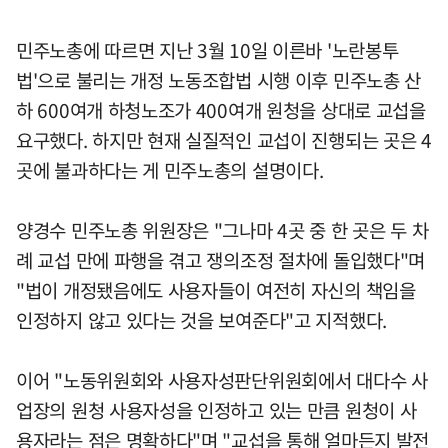
민주노총에 따르면 지난 3월 10일 이른바 '노란봉투
법'으로 불리는 개정 노동조합법 시행 이후 민주노총 산
하 600여개 하청노조가 400여개 원청을 상대로 교섭을
요구했다. 하지만 현재 실질적인 교섭이 진행되는 곳은 4
곳에 불과하다는 게 민주노총의 설명이다.
양경수 민주노총 위원장은 "그나마 4곳 중 한 곳은 두 차
례 교섭 만에 파행을 겪고 쟁의조정 절차에 돌입했다"며
"법이 개정됐음에도 사용자들이 여전히 자신의 책임을
인정하지 않고 있다는 것을 보여준다"고 지적했다.
이어 "노동위원회와 사용자성판단위원회에서 대다수 사
업장의 원청 사용자성을 인정하고 있는 만큼 원청이 사
용자라는 점은 명확하다"며 "교섭을 통해 얼마든지 발전