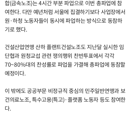
합(금속노조)는 4시간 부분 파업으로 이번 총파업에 참
여한다. 다만 예년처럼 서울에 집결하기보다 사업장에서
원·하청 노동자들이 동시에 파업하는 방식으로 동참하
기로 했다.
건설산업연맹 산하 플랜트건설노조도 지난달 실시한 임
단협과 원청교섭 관련 쟁의행위 찬반투표에서 각각
70~80%대의 찬성률로 파업을 가결해 총파업에 동참할
예정이다.
이 밖에도 공공부문 비정규직 중심의 민주일반연맹과 보
건의료노조, 특수고용(특고)·플랫폼 노동자 등도 참여한
다.