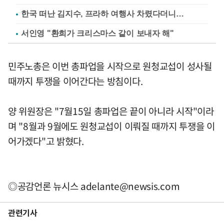
한국 떠난 김지수, 프라하 여행사 차렸다더니…
서인영 "환희가 크리스마스 같이 보내자 해"
민주노총은 이번 총파업을 시작으로 원청교섭이 성사될
때까지 투쟁을 이어간다는 방침이다.
양 위원장은 "7월15일 총파업은 끝이 아니라 시작"이라
며 "8월과 9월에도 원청교섭이 이뤄질 때까지 투쟁을 이
어가겠다"고 밝혔다.
◎공감언론 뉴시스
adelante@newsis.com
관련기사