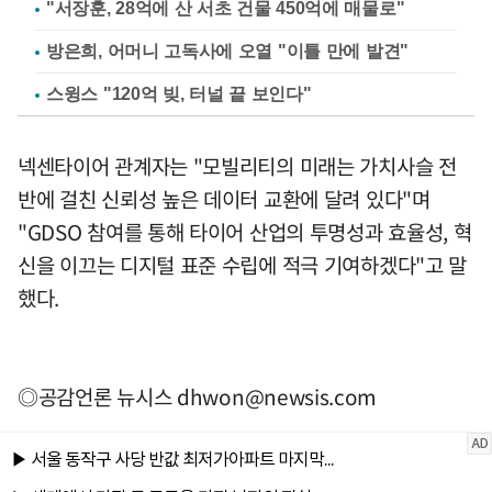
"서장훈, 28억에 산 서초 건물 450억에 매물로"
방은희, 어머니 고독사에 오열 "이틀 만에 발견"
스윙스 "120억 빚, 터널 끝 보인다"
넥센타이어 관계자는 "모빌리티의 미래는 가치사슬 전
반에 걸친 신뢰성 높은 데이터 교환에 달려 있다"며
"GDSO 참여를 통해 타이어 산업의 투명성과 효율성, 혁
신을 이끄는 디지털 표준 수립에 적극 기여하겠다"고 말
했다.
◎공감언론 뉴시스
dhwon@newsis.com