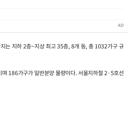
지하 2층~지상 최고 35층, 8개 동, 총 1032가구 규
모이며 186가구가 일반분양 물량이다. 서울지하철 2·5호선