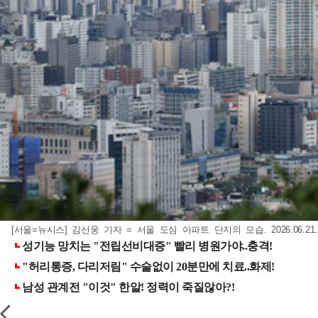
[서울=뉴시스] 김선웅 기자 = 서울 도심 아파트 단지의 모습. 2026.06.21