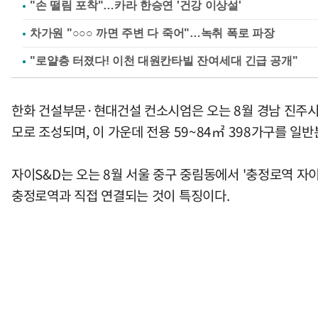
"손 떨림 포착"…카라 한승연 '건강 이상설'
차가원 "○○○ 까면 주변 다 죽어"…녹취 폭로 파장
한화 건설부문·현대건설 컨소시엄은 오는 8월 경남 진주시 이
모로 조성되며, 이 가운데 전용 59~84㎡ 398가구를 일
자이S&D는 오는 8월 서울 중구 중림동에서 '충정로역 자이
충정로역과 직접 연결되는 것이 특징이다.