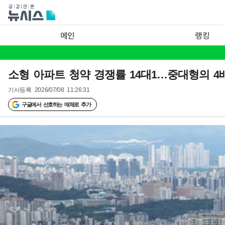
메인
랭킹
소형 아파트 청약 경쟁률 14대1…중대형의 4
기사등록
2026/07/08 11:26:31
구글에서 선호하는 매체로 추가