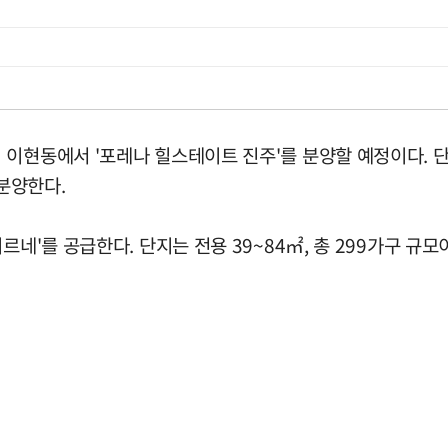
현동에서 '포레나 힐스테이트 진주'를 분양할 예정이다. 단지는 
반분양한다.
르네'를 공급한다. 단지는 전용 39~84㎡, 총 299가구 규