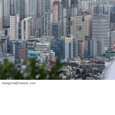
.
mangusta@newsis.com