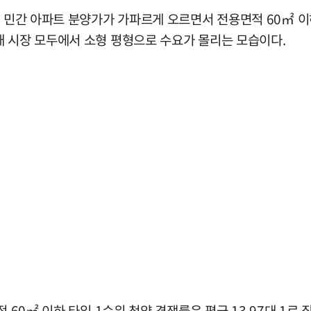
로 민간 아파트 분양가가 가파르게 오르면서 전용면적 60㎡ 
매 시장 모두에서 소형 평형으로 수요가 몰리는 모습이다.
 60㎡ 이하 타입 1순위 청약 경쟁률은 평균 13.97대 1로 