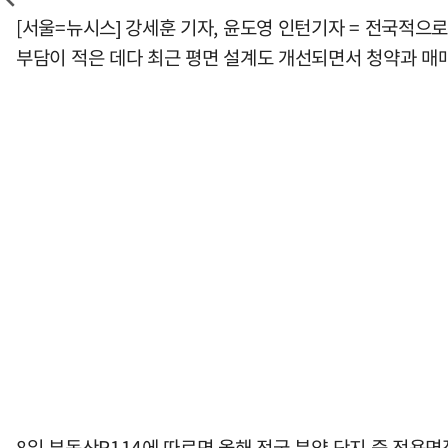
[서울=뉴시스] 강세훈 기자, 윤도영 인턴기자 = 전국적으
부담이 적은 데다 최근 평면 설계도 개선되면서 청약과 매
8일 부동산R114에 따르면 올해 전국 분양 단지 중 전용면적