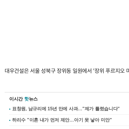
대우건설은 서울 성북구 장위동 일원에서 '장위 푸르지오 마크
이시간
핫
뉴스
표창원, 남규리에 15년 만에 사과…"제가 틀렸습니다"
하리수 "이혼 내가 먼저 제안…아기 못 낳아 미안"