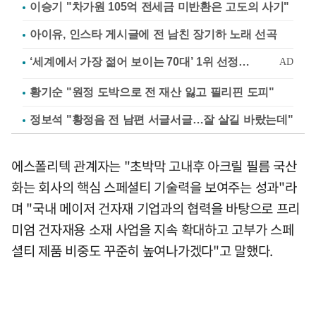
이승기 "차가원 105억 전세금 미반환은 고도의 사기"
아이유, 인스타 게시글에 전 남친 장기하 노래 선곡
황기순 "원정 도박으로 전 재산 잃고 필리핀 도피"
정보석 "황정음 전 남편 서글서글…잘 살길 바랐는데"
에스폴리텍 관계자는 "초박막 고내후 아크릴 필름 국산
화는 회사의 핵심 스페셜티 기술력을 보여주는 성과"라
며 "국내 메이저 건자재 기업과의 협력을 바탕으로 프리
미엄 건자재용 소재 사업을 지속 확대하고 고부가 스페
셜티 제품 비중도 꾸준히 높여나가겠다"고 말했다.