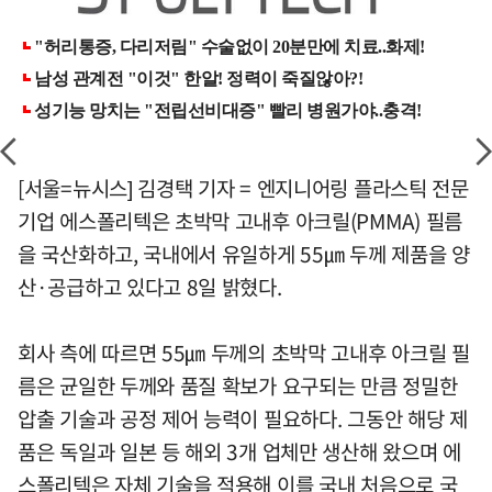
[서울=뉴시스] 김경택 기자 = 엔지니어링 플라스틱 전문
기업 에스폴리텍은 초박막 고내후 아크릴(PMMA) 필름
을 국산화하고, 국내에서 유일하게 55㎛ 두께 제품을 양
산·공급하고 있다고 8일 밝혔다.
회사 측에 따르면 55㎛ 두께의 초박막 고내후 아크릴 필
름은 균일한 두께와 품질 확보가 요구되는 만큼 정밀한
압출 기술과 공정 제어 능력이 필요하다. 그동안 해당 제
품은 독일과 일본 등 해외 3개 업체만 생산해 왔으며 에
스폴리텍은 자체 기술을 적용해 이를 국내 처음으로 국