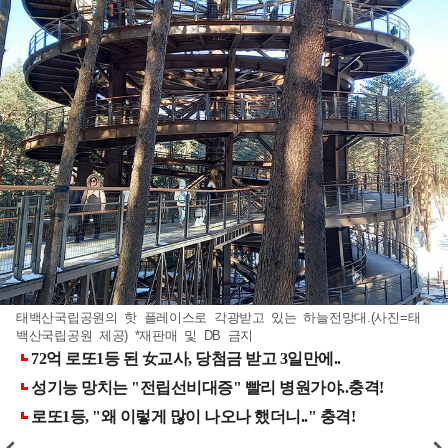
태백산국립공원의 핫 플레이스로 각광받고 있는 하늘전망대.(사진=태
백산국립공원 제공) *재판매 및 DB 금지