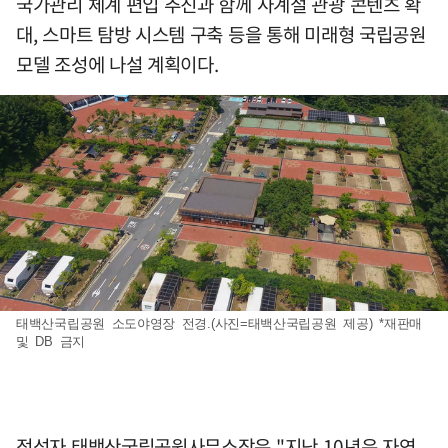
국가관리 체계 편입 추진과 함께 사계절 관광 콘텐츠 확
대, 스마트 탐방 시스템 구축 등을 통해 미래형 국립공원
모델 조성에 나설 계획이다.
태백산국립공원 소도야영장 전경.(사진=태백산국립공원 제공) *재판매
및 DB 금지
정성자 태백산국립공원사무소장은 "지난 10년은 자연