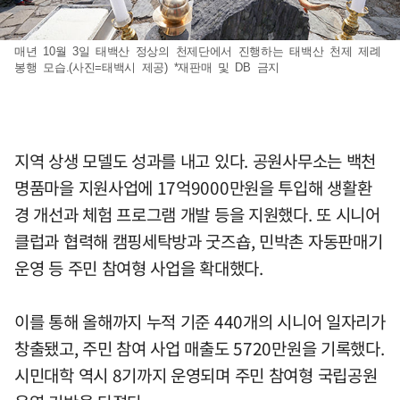
매년 10월 3일 태백산 정상의 천제단에서 진행하는 태백산 천제 제례
봉행 모습.(사진=태백시 제공) *재판매 및 DB 금지
지역 상생 모델도 성과를 내고 있다. 공원사무소는 백천
명품마을 지원사업에 17억9000만원을 투입해 생활환
경 개선과 체험 프로그램 개발 등을 지원했다. 또 시니어
클럽과 협력해 캠핑세탁방과 굿즈숍, 민박촌 자동판매기
운영 등 주민 참여형 사업을 확대했다.
이를 통해 올해까지 누적 기준 440개의 시니어 일자리가
창출됐고, 주민 참여 사업 매출도 5720만원을 기록했다.
시민대학 역시 8기까지 운영되며 주민 참여형 국립공원