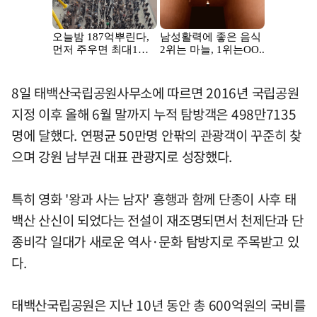
8일 태백산국립공원사무소에 따르면 2016년 국립공원
지정 이후 올해 6월 말까지 누적 탐방객은 498만7135
명에 달했다. 연평균 50만명 안팎의 관광객이 꾸준히 찾
으며 강원 남부권 대표 관광지로 성장했다.
특히 영화 '왕과 사는 남자' 흥행과 함께 단종이 사후 태
백산 산신이 되었다는 전설이 재조명되면서 천제단과 단
종비각 일대가 새로운 역사·문화 탐방지로 주목받고 있
다.
태백산국립공원은 지난 10년 동안 총 600억원의 국비를