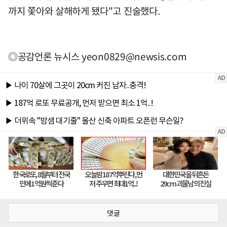
까지 쫓아와 살해하게 됐다"고 진술했다.
◎공감언론 뉴시스
yeon0829@newsis.com
댓글