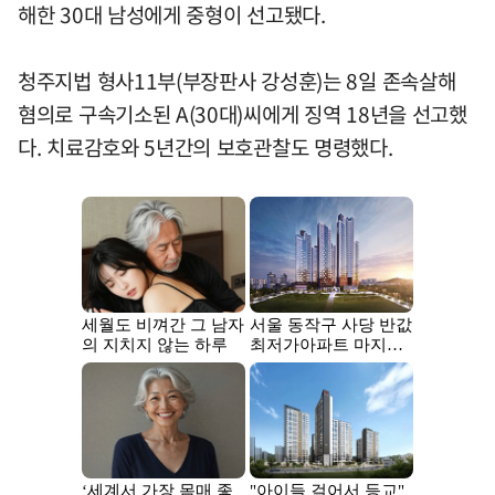
해한 30대 남성에게 중형이 선고됐다.
청주지법 형사11부(부장판사 강성훈)는 8일 존속살해
혐의로 구속기소된 A(30대)씨에게 징역 18년을 선고했
다. 치료감호와 5년간의 보호관찰도 명령했다.