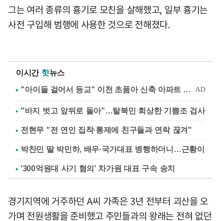
그는 여러 종류의 흉기로 모친을 살해했고, 일부 흉기는
사전 구입해 범행에 사용한 것으로 전해졌다.
이시간
핫
뉴스
"바지 벗고 앞뒤로 돌아"…탈북민 회상한 기쁨조 검사
전현무 "전 연인 집착·통제에 친구들과 연락 끊겨"
박찬민 딸 박민하, 배우·국가대표 병행하더니…근황이
'300억원대 사기 혐의' 차가원 대표 구속 송치
경기지역에 거주하던 A씨 가족은 3년 전부터 괴산을 오
가며 전원생활을 준비했고 주민들과의 왕래는 전혀 없던