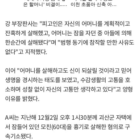
강 부장판사는 "피고인은 자신의 어머니를 계획적이고
잔혹하게 살해했고, 어머니는 잠을 자던 중 아들에 의해
한순간에 살해됐다"며 "범행 동기에 참작할 만한 사유도
없다"고 지적했다.
이어 "어머니를 살해하고도 신이 되살릴 것이라고 믿어
생명을 경시하는 태도를 보였고, 수감생활의 고통을 호
소하며 성찰 없이 자신의 고통만 생각하고 있다"고 양형
이유를 밝혔다.
A씨는 지난해 12월2일 오후 1시30분께 괴산군 자택에
서 잠들어 있던 모친(60대)을 흉기로 살해한 혐의로 구
속기소됐다.