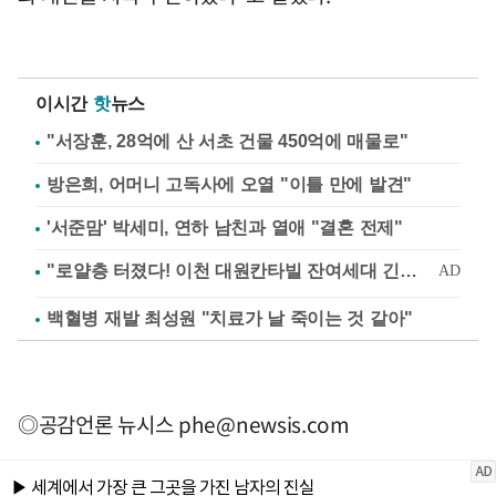
이시간
핫
뉴스
"서장훈, 28억에 산 서초 건물 450억에 매물로"
방은희, 어머니 고독사에 오열 "이틀 만에 발견"
'서준맘' 박세미, 연하 남친과 열애 "결혼 전제"
백혈병 재발 최성원 "치료가 날 죽이는 것 같아"
◎공감언론 뉴시스
phe@newsis.com