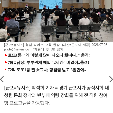
[군포=뉴시스] 청렴 라이브 교육 현장. (사진=군포시 제공) 2026.07.08.
photo@newsis.com
*재판매 및 DB 금지
[군포=뉴시스] 박석희 기자 = 경기 군포시가 공직사회 내
청렴 문화 정착과 반부패 역량 강화를 위해 전 직원 참여
형 프로그램을 가동했다.