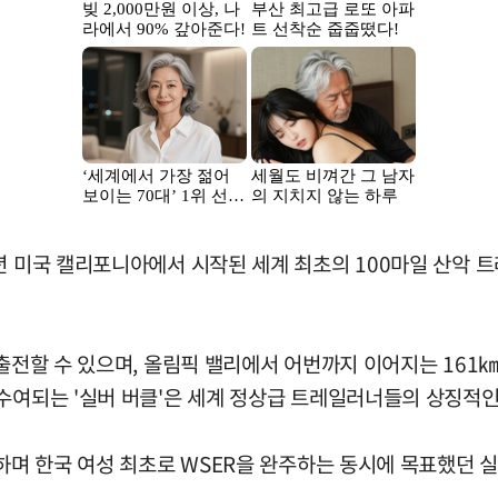
년 미국 캘리포니아에서 시작된 세계 최초의 100마일 산악 트
 출전할 수 있으며, 올림픽 밸리에서 어번까지 이어지는 161㎞
 수여되는 '실버 버클'은 세계 정상급 트레일러너들의 상징적인
록하며 한국 여성 최초로 WSER을 완주하는 동시에 목표했던 