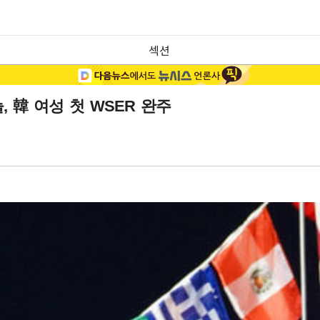
섹션
 韓 여성 첫 WSER 완주