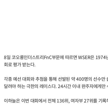
8일 코오롱인더스트리FnC부문에 따르면 WSER은 1974
회로 평가 받는다.
각종 예선 대회와 추첨을 통해 선발된 약 400명의 선수만
달려야 하는 극한의 레이스다. 24시간 이내 완주자에게만
이하늘은 이번 대회에서 전체 136위, 여자부 27위를 기