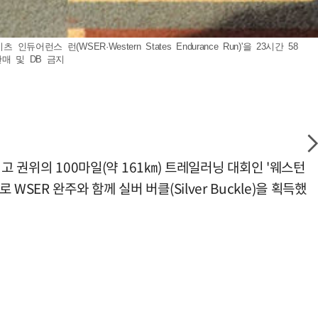
스 런(WSER·Western States Endurance Run)'을 23시간 58
판매 및 DB 금지
최고 권위의 100마일(약 161㎞) 트레일러닝 대회인 '웨스턴
 WSER 완주와 함께 실버 버클(Silver Buckle)을 획득했