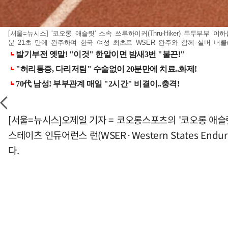
[서울=뉴시스] '코오롱 애슬릿' 소속 쓰루하이커(Thru-Hiker) 두두부부 이하늘
분 21초 만에 완주하며 한국 여성 최초로 WSER 완주와 함께 실버 버클(Sil
[서울=뉴시스]오제일 기자 = 코오롱스포츠의 '코오롱 애슬릿'
스테이츠 인듀어런스 런(WSER·Western States Endu
다.