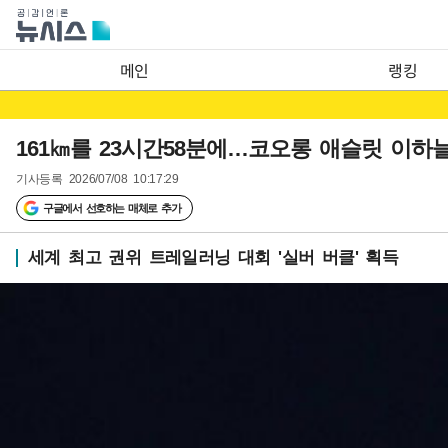
메인
랭킹
161㎞를 23시간58분에…코오롱 애슬릿 이하늘,
기사등록
2026/07/08 10:17:29
구글에서 선호하는 매체로 추가
세계 최고 권위 트레일러닝 대회 '실버 버클' 획득