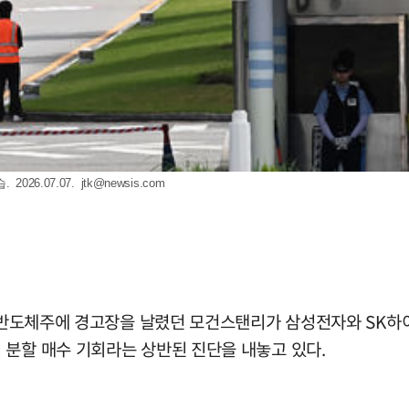
026.07.07.
jtk@newsis.com
내 반도체주에 경고장을 날렸던 모건스탠리가 삼성전자와 SK하
 분할 매수 기회라는 상반된 진단을 내놓고 있다.