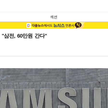
섹션
삼전, 60만원 간다"