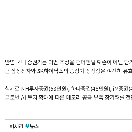
반면 국내 증권가는 이번 조정을 펀더멘털 훼손이 아닌 단기
큼 삼성전자와 SK하이닉스의 중장기 성장성은 여전히 유
실제로 NH투자증권(53만원), 하나증권(48만원), iM증권
글로벌 AI 투자 확대에 따른 메모리 공급 부족 장기화를 
이시간
핫
뉴스