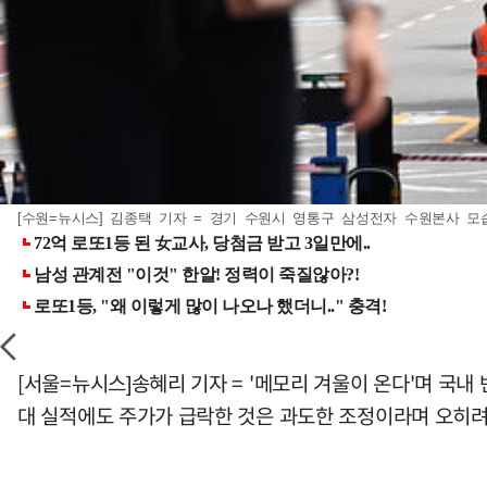
[수원=뉴시스] 김종택 기자 = 경기 수원시 영통구 삼성전자 수원본사 모습. 2
[서울=뉴시스]송혜리 기자 = '메모리 겨울이 온다'며 국
대 실적에도 주가가 급락한 것은 과도한 조정이라며 오히려