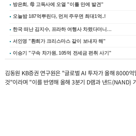
방은희, 母 고독사에 오열 "이틀 만에 발견"
한국 떠난 김지수, 프라하 여행사 차렸다더니…
서인영 "환희가 크리스마스 같이 보내자 해"
이승기 "구속 차가원, 105억 전세금 편취 사기"
김동원 KB증권 연구원은 "글로벌 AI 투자가 올해 8000
것"이라며 "이를 반영해 올해 3분기 D램과 낸드(NAND) 