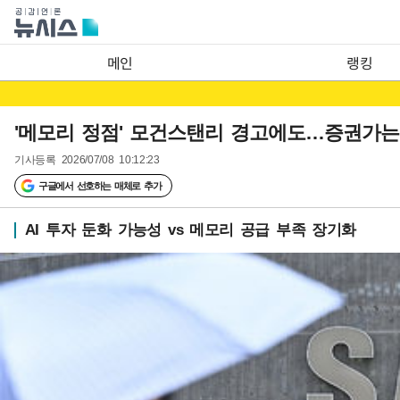
메인
랭킹
'메모리 정점' 모건스탠리 경고에도…증권가는 "
기사등록
2026/07/08 10:12:23
구글에서 선호하는 매체로 추가
AI 투자 둔화 가능성 vs 메모리 공급 부족 장기화