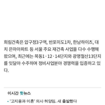
희림건축은 압구정3구역, 반포미도1차, 한남하이츠, 대
치 은마아파트 등 서울 주요 재건축 사업을 다수 수행해
왔으며, 최근에는 목동1·12·14단지와 광명철산13단지
를 잇달아 수주하며 정비사업분야 경쟁력을 입증하고 있
다.
이시간
핫
뉴스
'고지용과 이혼' 의사 허양임, 새 출발했다