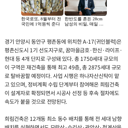
경기 안양시 동안구 평촌동에 위치한 A-17(귀인블럭)은
평촌신도시 1기 선도지구로, 꿈마을금호·한신·라이프·
현대 등 4개 단지로 구성돼 있다. 총 1750세대 규모의
이 구역은 재건축을 통해 최고 49층, 총 2875세대 규모
로 탈바꿈할 예정이다. 사업 시행은 하나자산신탁이 맡
고 있으며, 정비계획 수립 단계부터 참여해온 희림건축
이 설계자로 확정되면서 시공사 선정 등 후속 절차에도
속도가 붙을 것으로 전망된다.
희림건축은 12개동 최소 동수 배치를 통해 전 세대 남향
배치를 실현하면서도 모락산·수리산·관악산·청계산을