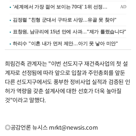
김정렬 "친형 군대서 구타로 사망…유골 못 찾아"
표창원, 남규리에 15년 만에 사과…"제가 틀렸습니다"
하리수 "이혼 내가 먼저 제안…아기 못 낳아 미안"
희림건축 관계자는 "이번 선도지구 재건축사업의 첫 설
계자로 선정됨에 따라 앞으로 입찰과 주민총회를 앞둔
다른 선도지구에서도 풍부한 정비사업 실적과 검증된 인
허가 역량을 갖춘 설계사에 대한 선호가 더욱 높아질
것"이라고 말했다.
◎공감언론 뉴시스
mrkt@newsis.com