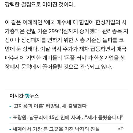
강력한 결집으로 이어진 것이다.
이 같은 이례적인 '애국 매수세'에 힘입어 한성기업의 시
가총액은 전일 기준 299억원까지 증가했다. 관리종목 지
정이나 상장폐지를 면하기 위한 시총 기준점 돌파를 코
앞에 둔 상태다. 이날 역시 주가가 재차 급등하면서 애국
매수세에 기반한 개미들의 '돈쭐 러시'가 한성기업을 상
장폐지 문턱에서 끌어올릴 것으로 관측되고 있다.
이시간
핫
뉴스
'고지용과 이혼' 허양임, 새 출발했다
표창원, 남규리에 15년 만에 사과…"제가 틀렸습니다"