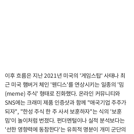
이후 흐름은 지난 2021년 미국의 '게임스탑' 사태나 최
근 미국 햄버거 체인 '웬디스'를 연상시키는 일종의 '밈
(meme) 주식' 형태로 진화했다. 온라인 커뮤니티와
SNS에는 크래미 제품 인증샷과 함께 "애국기업 주주가
되자", "한성 주식 한 주 사서 보훈하자"는 식의 '보훈
밈'이 놀이처럼 번졌다. 펀더멘털이나 실적 분석보다는
'선한 영향력에 동참한다'는 유희적 명분이 개미 군단의