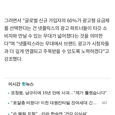
그러면서 "글로벌 신규 가입자의 60%가 광고형 요금제
를 선택한다는 건 넷플릭스의 광고 파트너들이 타깃 소
비자와 만날 수 있는 무대가 넓어졌다는 것을 의미한
다"며 "넷플릭스라는 무대에서 브랜드 광고가 시청자들
과 더 깊게 연결되고 주목받을 수 있도록 노력하겠다"고
강조했다.
이시간
핫
뉴스
표창원, 남규리에 15년 만에 사과…"제가 틀렸습니다"
"손 떨림 포착"…카라 한승연 '건강 이상설'