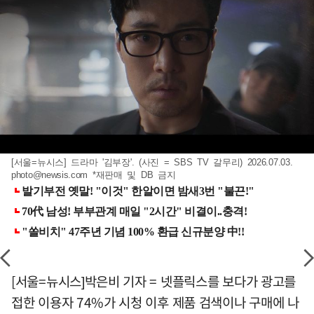
[서울=뉴시스] 드라마 '김부장'. (사진 = SBS TV 갈무리) 2026.07.03.
photo@newsis.com
*재판매 및 DB 금지
[서울=뉴시스]박은비 기자 = 넷플릭스를 보다가 광고를
접한 이용자 74%가 시청 이후 제품 검색이나 구매에 나