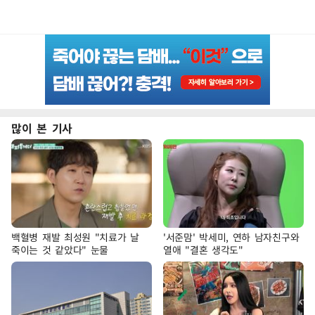
많이 본 기사
백혈병 재발 최성원 "치료가 날
'서준맘' 박세미, 연하 남자친구와
죽이는 것 같았다" 눈물
열애 "결혼 생각도"