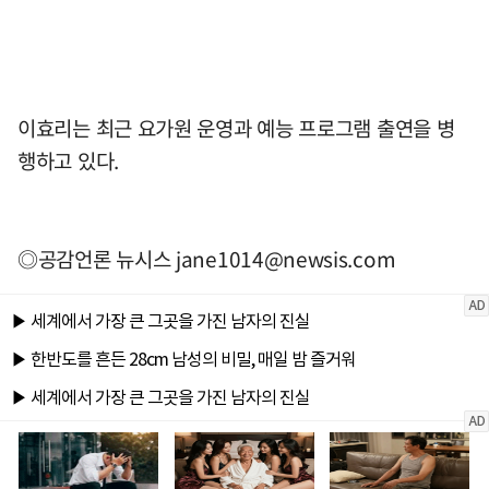
이효리는 최근 요가원 운영과 예능 프로그램 출연을 병
행하고 있다.
◎공감언론 뉴시스
jane1014@newsis.com