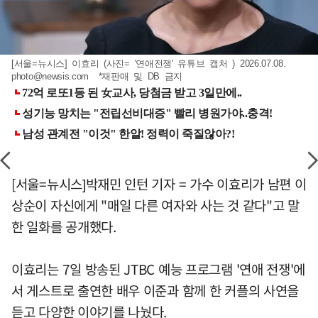
[서울=뉴시스] 이효리 (사진= '연애전쟁' 유튜브 캡처 ) 2026.07.08.
photo@newsis.com
*재판매 및 DB 금지
[서울=뉴시스]박재민 인턴 기자 = 가수 이효리가 남편 이
상순이 자신에게 "매일 다른 여자와 사는 것 같다"고 말
한 일화를 공개했다.
이효리는 7일 방송된 JTBC 예능 프로그램 '연애 전쟁'에
서 게스트로 출연한 배우 이준과 함께 한 커플의 사연을
듣고 다양한 이야기를 나눴다.