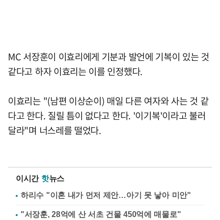
MC 서장훈이 이효리에게 기분과 발언에 기복이 있는 것
같다고 하자 이효리는 이를 인정했다.
이효리는 "(남편 이상순이) 매일 다른 여자와 사는 것 같
다고 한다. 질릴 틈이 없다고 한다. '이기복'이라고 불러
달라"며 너스레를 떨었다.
이시간
핫
뉴스
하리수 "이혼 내가 먼저 제안…아기 못 낳아 미안"
"서장훈, 28억에 산 서초 건물 450억에 매물로"