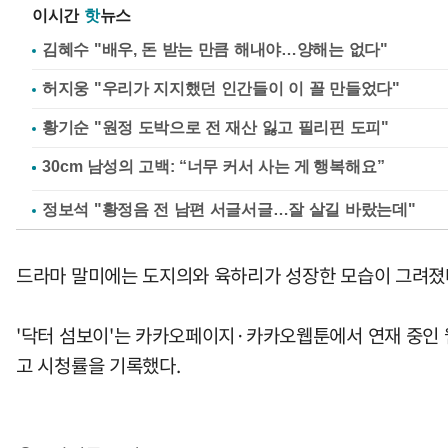
이시간
핫
뉴스
김혜수 "배우, 돈 받는 만큼 해내야…양해는 없다"
허지웅 "우리가 지지했던 인간들이 이 꼴 만들었다"
황기순 "원정 도박으로 전 재산 잃고 필리핀 도피"
정보석 "황정음 전 남편 서글서글…잘 살길 바랐는데"
드라마 말미에는 도지의와 육하리가 성장한 모습이 그려졌다
'닥터 섬보이'는 카카오페이지·카카오웹툰에서 연재 중인 웹
고 시청률을 기록했다.