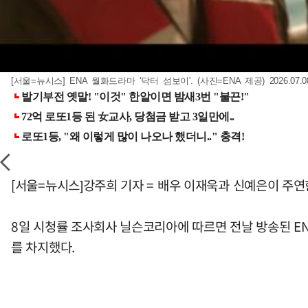
[서울=뉴시스] ENA 월화드라마 '닥터 섬보이'. (사진=ENA 제공) 2026.07.0
[서울=뉴시스]강주희 기자 = 배우 이재욱과 신예은이 주연
8일 시청률 조사회사 닐슨코리아에 따르면 전날 방송된 ENA
를 차지했다.