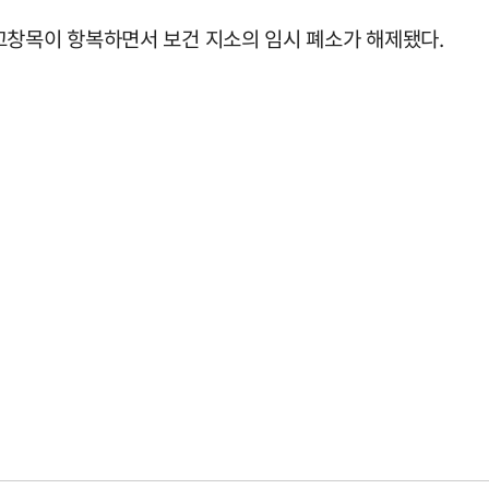
고창목이 항복하면서 보건 지소의 임시 폐소가 해제됐다.