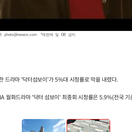
8.
photo@newsis.com
*재판매 및 DB 금지
한 드라마 '닥터섬보이'가 5%대 시청률로 막을 내렸다.
 월화드라마 '닥터 섬보이' 최종회 시청률은 5.9%(전국 기준