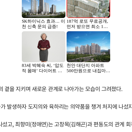
의 곁을 지키며 새로운 관계로 나아가는 모습이 그려졌다.
가 발생하자 도지의와 육하리는 의약품을 챙겨 처지에 나섰지
섰고, 최향미(정애연)는 고창목(김해곤)과 편동도의 관계 회