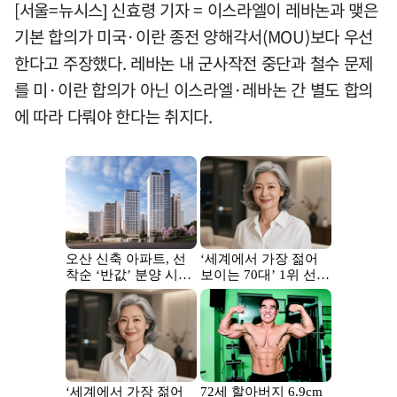
[서울=뉴시스] 신효령 기자 = 이스라엘이 레바논과 맺은
기본 합의가 미국·이란 종전 양해각서(MOU)보다 우선
한다고 주장했다. 레바논 내 군사작전 중단과 철수 문제
를 미·이란 합의가 아닌 이스라엘·레바논 간 별도 합의
에 따라 다뤄야 한다는 취지다.