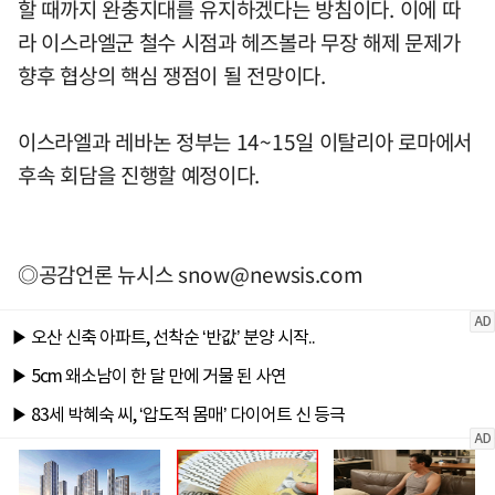
할 때까지 완충지대를 유지하겠다는 방침이다. 이에 따
라 이스라엘군 철수 시점과 헤즈볼라 무장 해제 문제가
향후 협상의 핵심 쟁점이 될 전망이다.
이스라엘과 레바논 정부는 14~15일 이탈리아 로마에서
후속 회담을 진행할 예정이다.
◎공감언론 뉴시스
snow@newsis.com