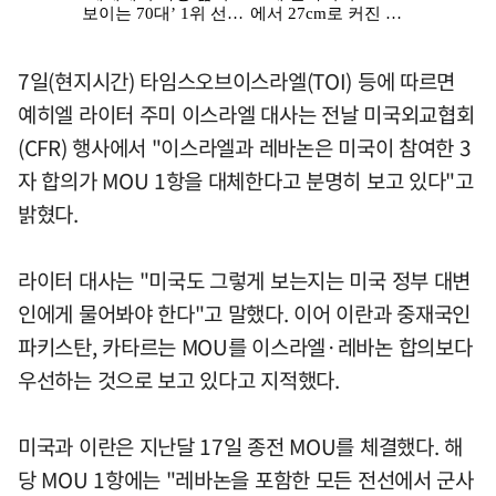
7일(현지시간) 타임스오브이스라엘(TOI) 등에 따르면
예히엘 라이터 주미 이스라엘 대사는 전날 미국외교협회
(CFR) 행사에서 "이스라엘과 레바논은 미국이 참여한 3
자 합의가 MOU 1항을 대체한다고 분명히 보고 있다"고
밝혔다.
라이터 대사는 "미국도 그렇게 보는지는 미국 정부 대변
인에게 물어봐야 한다"고 말했다. 이어 이란과 중재국인
파키스탄, 카타르는 MOU를 이스라엘·레바논 합의보다
우선하는 것으로 보고 있다고 지적했다.
미국과 이란은 지난달 17일 종전 MOU를 체결했다. 해
당 MOU 1항에는 "레바논을 포함한 모든 전선에서 군사