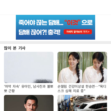
많이 본 기사
'마약 자숙' 유아인, 남사친과 볼뽀
손떨림 건강이상설 한승연…"목디
뽀 근황
스크 심해 치료 중"