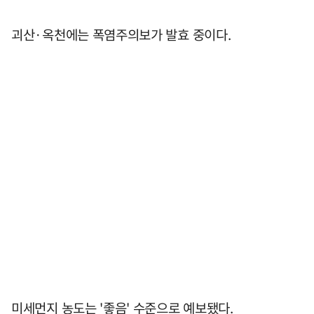
괴산·옥천에는 폭염주의보가 발효 중이다.
미세먼지 농도는 '좋음' 수준으로 예보됐다.