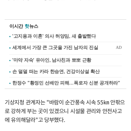
이시간
핫
뉴스
'고지용과 이혼' 의사 허양임, 새 출발했다
'마약 자숙' 유아인, 남사친과 뽀뽀 근황
손 덜덜 떠는 카라 한승연, 건강이상설 확산
한정수 "황정민 선배만 피해…폭로자 신분 공개하라"
기상지청 관계자는 "바람이 순간풍속 시속 55㎞ 안팎으
로 강하게 부는 곳이 있겠으니 시설물 관리와 안전사고
에 유의해달라"고 당부했다.