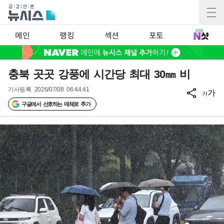
메인
랭킹
섹션
포토
충북 곳곳 강풍에 시간당 최대 30㎜ 비
기사등록
2026/07/08 06:44:41
가
가
구글에서 선호하는 매체로 추가