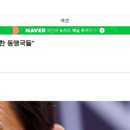
섹션
한 동맹국들"