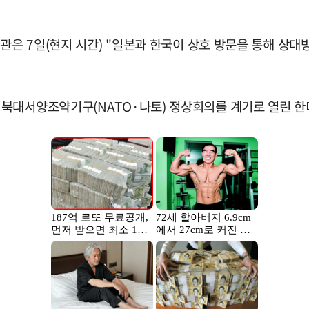
장관은 7일(현지 시간) "일본과 한국이 상호 방문을 통해 상대
 북대서양조약기구(NATO·나토) 정상회의를 계기로 열린 