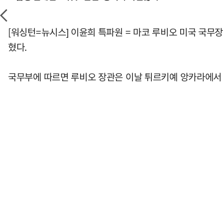
[워싱턴=뉴시스] 이윤희 특파원 = 마코 루비오 미국 국무
혔다.
국무부에 따르면 루비오 장관은 이날 튀르키예 앙카라에서