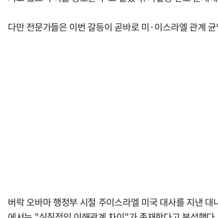
다만 전문가들은 이번 갈등이 곧바로 미·이스라엘 관계 균
버락 오바마 행정부 시절 주이스라엘 미국 대사를 지낸 대
에서는 "실질적인 이해관계 차이"가 존재한다고 분석했다.