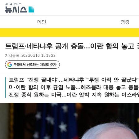
메인
랭킹
트럼프·네타냐후 공개 충돌…이란 합의 놓고 
기사등록
2026/06/16 15:19:23
구글에서 선호하는 매체로 추가
트럼프 "전쟁 끝내야"…네타냐후 "투쟁 아직 안 끝났다"
미·이란 합의 이후 균열 노출…헤즈볼라 대응 놓고 충돌
전쟁 종식 원하는 미국…이란 압박 지속 원하는 이스라