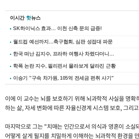
이시간
핫
뉴스
월드컵 예선까지…축구협회, 심판 성접대 파문
한국 떠난 김지수, 프라하 여행사 차렸다더니…
학폭 논란 지수, 필리핀서 몰라보게 달라진 근황
이승기 "구속 차가원, 105억 전세금 편취 사기"
이에 이 교수는 뇌를 보호하기 위해 뇌과학적 사실을 명확히
하는 삶, 자세 변화에 따른 자율신경계 시스템 보호, 그리
마지막으로 그는 "치매는 인간으로서 의식과 영혼이 소실돼
어떻게 살게 될지를 치밀하게 이해하는 뇌과학적 환경을 만