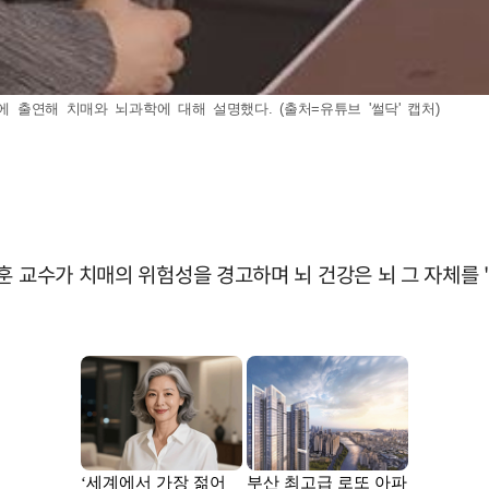
에 출연해 치매와 뇌과학에 대해 설명했다. (출처=유튜브 '썰닥' 캡처)
훈 교수가 치매의 위험성을 경고하며 뇌 건강은 뇌 그 자체를