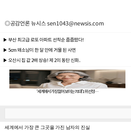
◎공감언론 뉴시스
sen1043@newsis.com