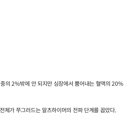
체중의 2%밖에 안 되지만 심장에서 뿜어내는 혈액의 20%
뇌 전체가 쭈그러드는 알츠하이머의 전파 단계를 꼽았다.