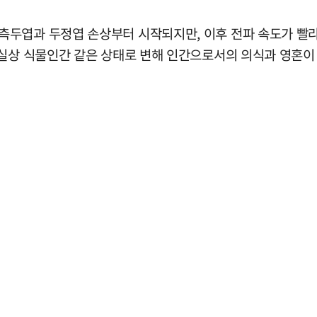
측두엽과 두정엽 손상부터 시작되지만, 이후 전파 속도가 빨
사실상 식물인간 같은 상태로 변해 인간으로서의 의식과 영혼이