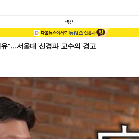
섹션
이유"…서울대 신경과 교수의 경고