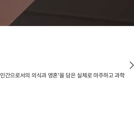
 '인간으로서의 의식과 영혼'을 담은 실체로 마주하고 과학