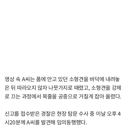
영상 속 A씨는 품에 안고 있던 소형견을 바닥에 내려놓
은 뒤 따라오지 않자 나뭇가지로 때렸고, 소형견을 강제
로 끄는 과정에서 목줄을 공중으로 거칠게 잡아 올렸다.
신고를 접수받은 경찰은 현장 탐문 수사 중 이날 오후 4
시20분께 A씨를 발견해 임의동행했다.