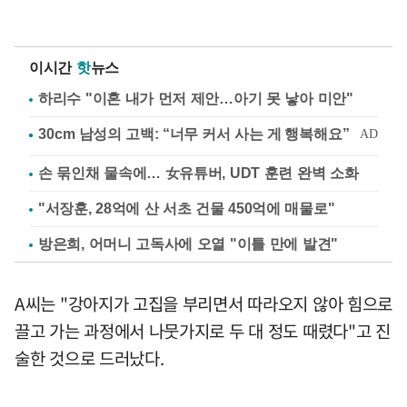
이시간
핫
뉴스
하리수 "이혼 내가 먼저 제안…아기 못 낳아 미안"
손 묶인채 물속에… 女유튜버, UDT 훈련 완벽 소화
"서장훈, 28억에 산 서초 건물 450억에 매물로"
방은희, 어머니 고독사에 오열 "이틀 만에 발견"
A씨는 "강아지가 고집을 부리면서 따라오지 않아 힘으로
끌고 가는 과정에서 나뭇가지로 두 대 정도 때렸다"고 진
술한 것으로 드러났다.