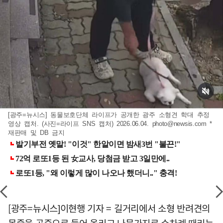
[광주=뉴시스] 동물보호단체 라이프가 공개한 광주 소형견 학대 추정
영상 캡처. (사진=라이프 SNS 캡처) 2026.06.04.
photo@newsis.com
*
재판매 및 DB 금지
[광주=뉴시스]이현행 기자 = 길거리에서 소형 반려견의
목줄을 공중으로 들어 올리고 나뭇가지로 수차례 때리는