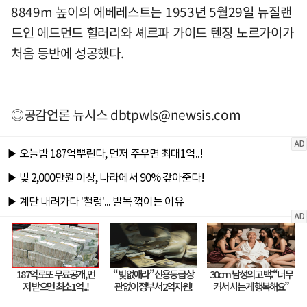
8849m 높이의 에베레스트는 1953년 5월29일 뉴질랜
드인 에드먼드 힐러리와 셰르파 가이드 텐징 노르가이가
처음 등반에 성공했다.
◎공감언론 뉴시스
dbtpwls@newsis.com