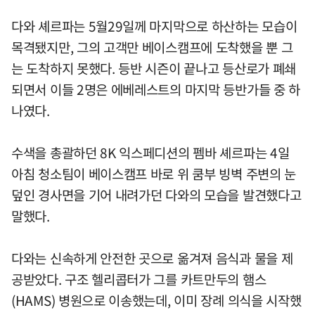
다와 셰르파는 5월29일께 마지막으로 하산하는 모습이
목격됐지만, 그의 고객만 베이스캠프에 도착했을 뿐 그
는 도착하지 못했다. 등반 시즌이 끝나고 등산로가 폐쇄
되면서 이들 2명은 에베레스트의 마지막 등반가들 중 하
나였다.
수색을 총괄하던 8K 익스페디션의 펨바 셰르파는 4일
아침 청소팀이 베이스캠프 바로 위 쿰부 빙벽 주변의 눈
덮인 경사면을 기어 내려가던 다와의 모습을 발견했다고
말했다.
다와는 신속하게 안전한 곳으로 옮겨져 음식과 물을 제
공받았다. 구조 헬리콥터가 그를 카트만두의 햄스
(HAMS) 병원으로 이송했는데, 이미 장례 의식을 시작했