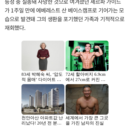
등정 중 실종돼 사망한 것으로 여겨졌던 셰르파 가이드
가 1주일 만에 에베레스트 산 베이스캠프로 기어가는 모
습으로 발견돼 그의 생환을 포기했던 가족과 기적적으로
재회했다.