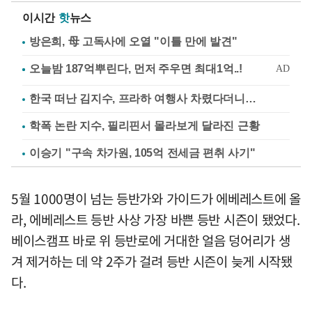
이시간
핫
뉴스
방은희, 母 고독사에 오열 "이틀 만에 발견"
한국 떠난 김지수, 프라하 여행사 차렸다더니…
학폭 논란 지수, 필리핀서 몰라보게 달라진 근황
이승기 "구속 차가원, 105억 전세금 편취 사기"
5월 1000명이 넘는 등반가와 가이드가 에베레스트에 올
라, 에베레스트 등반 사상 가장 바쁜 등반 시즌이 됐었다.
베이스캠프 바로 위 등반로에 거대한 얼음 덩어리가 생
겨 제거하는 데 약 2주가 걸려 등반 시즌이 늦게 시작됐
다.