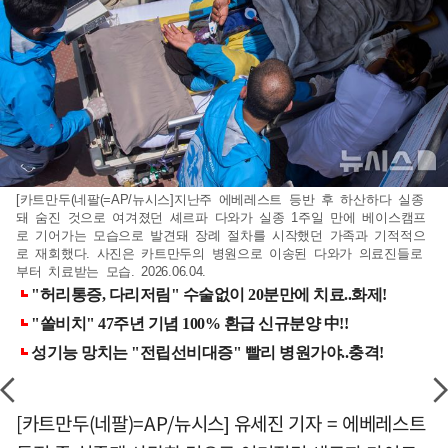
[카트만두(네팔(=AP/뉴시스]지난주 에베레스트 등반 후 하산하다 실종
돼 숨진 것으로 여겨졌던 셰르파 다와가 실종 1주일 만에 베이스캠프
로 기어가는 모습으로 발견돼 장례 절차를 시작했던 가족과 기적적으
로 재회했다. 사진은 카트만두의 병원으로 이송된 다와가 의료진들로
부터 치료받는 모습. 2026.06.04.
[카트만두(네팔)=AP/뉴시스] 유세진 기자 = 에베레스트