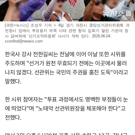
[과천=뉴시스] 조성우 기자 = 4일 경기 과천시 중앙선거관리위원회 과
천청사 앞에서 투표용지 부족 사태 관련 항의 집회가 열린 가운데 청
사 담벼락에 '선거조작위원회' 낙서가 적혀 있다. 2026.06.04.
xconfind@newsis.com
한국사 강사 전한길씨는 전날에 이어 이날 또한 시위를
주도하며 "선거가 원천 무효되기 전에는 이곳에서 물러
나지 않겠다. 선관위는 국민의 주권을 훔친 도둑"이라고
말했다.
한 시위 참여자는 "투표 과정에서도 명백한 부정들이 눈
에 띄었다"며 "노태악 선관위원장을 체포해야 한다"고
전했다.