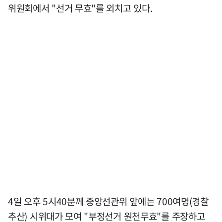
위원회에서 "선거 무효"를 외치고 있다.
4일 오후 5시40분께 중앙선관위 앞에는 700여명(경찰
추산) 시위대가 모여 "부정선거 원천무효"를 주장하고