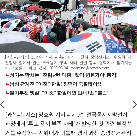
[과천=뉴시스] 조성우 기자 = 4일 경기 과천시 중앙선거관리위원회 과
천청사 앞에서 열린 투표용지 부족 사태 관련 항의 집회에서 참가자들
이 구호를 외치고 있다. 2026.06.04.
xconfind@newsis.com
[과천=뉴시스] 양효원 기자 = 제9회 전국동시지방선거
과정에서 '투표 용지 부족 사태'가 발생한 것 관련 부정선
거를 주장하는 시위대가 이틀째 경기 과천 중앙선거관리