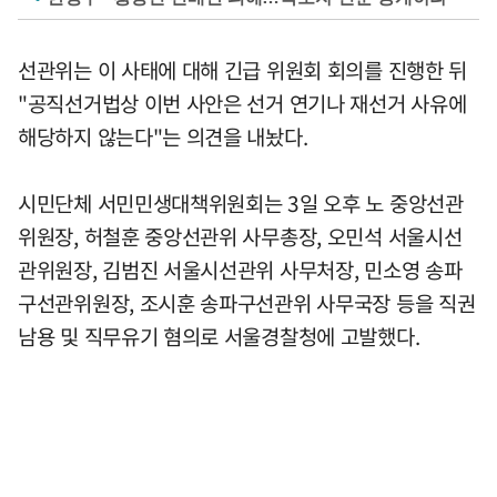
선관위는 이 사태에 대해 긴급 위원회 회의를 진행한 뒤
"공직선거법상 이번 사안은 선거 연기나 재선거 사유에
해당하지 않는다"는 의견을 내놨다.
시민단체 서민민생대책위원회는 3일 오후 노 중앙선관
위원장, 허철훈 중앙선관위 사무총장, 오민석 서울시선
관위원장, 김범진 서울시선관위 사무처장, 민소영 송파
구선관위원장, 조시훈 송파구선관위 사무국장 등을 직권
남용 및 직무유기 혐의로 서울경찰청에 고발했다.