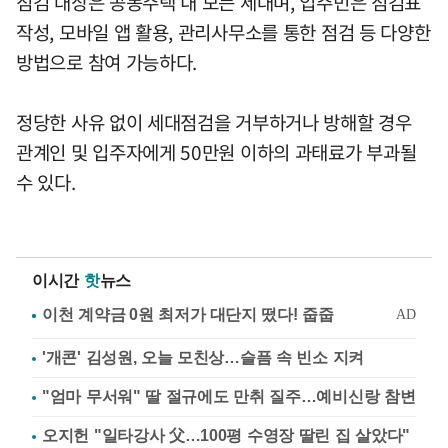
점검 대상은 공동주택 내 모든 세대며, 입주민은 점검표
작성, 모바일 앱 활용, 관리사무소를 통한 점검 등 다양한
방법으로 참여 가능하다.
정당한 사유 없이 세대점검을 거부하거나 방해할 경우
관계인 및 입주자에게 50만원 이하의 과태료가 부과될
수 있다.
이시간
핫
뉴스
'개콘' 김성원, 오늘 모친상…슬픔 속 빈소 지켜
"엄마 무서워" 딸 절규에도 만취 질주…예비신랑 참변
오지헌 "일타강사 父…100평 수영장 딸린 집 살았다"