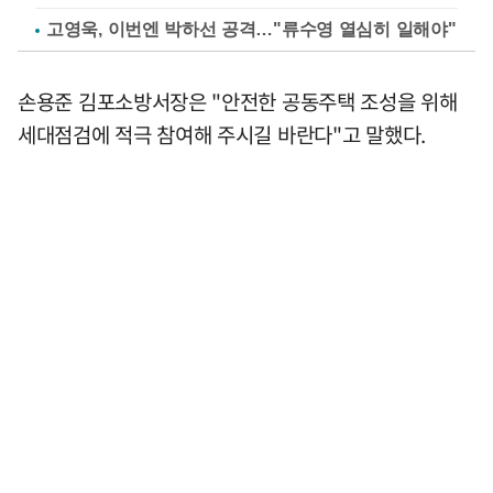
고영욱, 이번엔 박하선 공격…"류수영 열심히 일해야"
손용준 김포소방서장은 "안전한 공동주택 조성을 위해
세대점검에 적극 참여해 주시길 바란다"고 말했다.