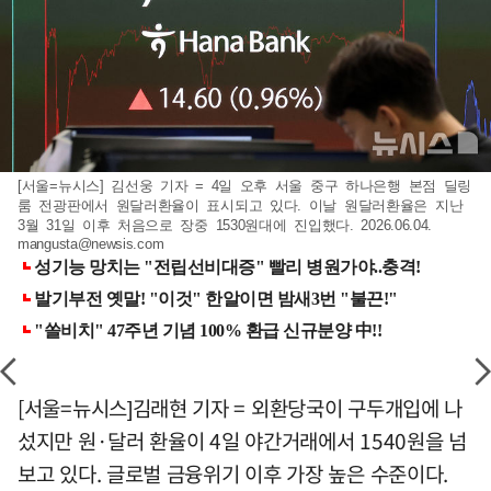
[서울=뉴시스] 김선웅 기자 = 4일 오후 서울 중구 하나은행 본점 딜링
룸 전광판에서 원달러환율이 표시되고 있다. 이날 원달러환율은 지난
3월 31일 이후 처음으로 장중 1530원대에 진입했다. 2026.06.04.
mangusta@newsis.com
[서울=뉴시스]김래현 기자 = 외환당국이 구두개입에 나
섰지만 원·달러 환율이 4일 야간거래에서 1540원을 넘
보고 있다. 글로벌 금융위기 이후 가장 높은 수준이다.