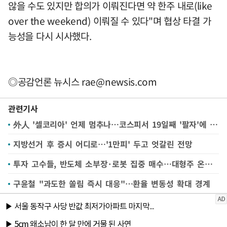
않을 수도 있지만 합의가 이뤄진다면 약 한주 내로(like
over the weekend) 이뤄질 수 있다"며 협상 타결 가
능성을 다시 시사했다.
◎공감언론 뉴시스
rae@newsis.com
관련기사
外人 '셀코리아' 언제 멈추나…코스피서 19일째 '팔자'에 66조 순매도(종합)
지방선거 후 증시 어디로…'1만피' 두고 엇갈린 전망
투자 고수들, 반도체 소부장·로봇 집중 매수…대형주 온기에 소부장 몸값 껑충
구윤철 "과도한 쏠림 즉시 대응"…환율 변동성 확대 경계