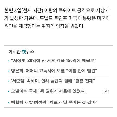
한편 3일(현지 시간) 이란의 쿠웨이트 공격으로 사상자
가 발생한 가운데, 도널드 트럼프 미국 대통령은 미국이
원인을 제공했다는 취지의 입장을 밝혔다.
이시간
핫
뉴스
"서장훈, 28억에 산 서초 건물 450억에 매물로"
방은희, 어머니 고독사에 오열 "이틀 만에 발견"
'서준맘' 박세미, 연하 남친과 열애 "결혼 전제"
백혈병 재발 최성원 "치료가 날 죽이는 것 같아"