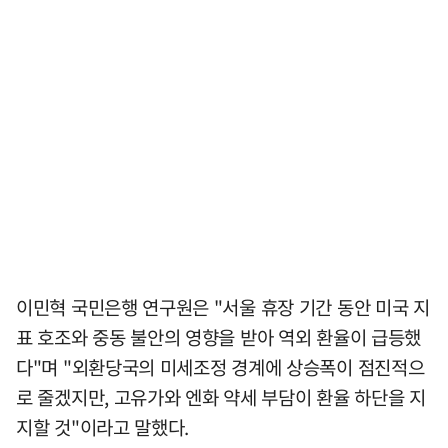
이민혁 국민은행 연구원은 "서울 휴장 기간 동안 미국 지
표 호조와 중동 불안의 영향을 받아 역외 환율이 급등했
다"며 "외환당국의 미세조정 경계에 상승폭이 점진적으
로 줄겠지만, 고유가와 엔화 약세 부담이 환율 하단을 지
지할 것"이라고 말했다.