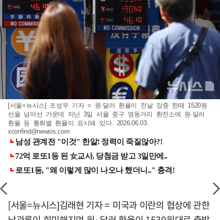
[서울=뉴시스] 조성우 기자 = 원·달러 환율이 전날 장중 한때 1520원
선을 넘어선 가운데 지난 3일 서울 중구 명동거리 환전소에 원·달러
환율 등 통화별 환율이 표시돼 있다. 2026.06.03.
xconfind@newsis.com
[서울=뉴시스]김래현 기자 = 미국과 이란의 협상에 관한
낙관론이 희미해지며 원·달러 환율이 1530원대로 출발