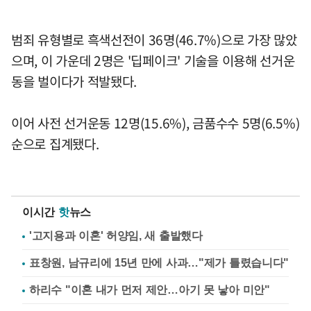
범죄 유형별로 흑색선전이 36명(46.7%)으로 가장 많았
으며, 이 가운데 2명은 '딥페이크' 기술을 이용해 선거운
동을 벌이다가 적발됐다.
이어 사전 선거운동 12명(15.6%), 금품수수 5명(6.5%)
순으로 집계됐다.
이시간
핫
뉴스
'고지용과 이혼' 허양임, 새 출발했다
표창원, 남규리에 15년 만에 사과…"제가 틀렸습니다"
하리수 "이혼 내가 먼저 제안…아기 못 낳아 미안"