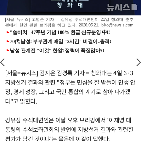
[서울=뉴시스] 고범준 기자 = 강유정 수석대변인이 21일 청와대 춘추
관에서 현안 관련 브리핑을 하고 있다. 2026.05.21.
bjko@newsis.com
[서울=뉴시스] 김지은 김경록 기자 = 청와대는 4일 6·3
지방선거 결과와 관련 "정부는 민심을 잘 받들어 민생 안
정, 경제 성장, 그리고 국민 통합의 계기로 삼아 나가겠
다"고 밝혔다.
강유정 수석대변인은 이날 오후 브리핑에서 '이재명 대
통령의 수석보좌관회의 발언에 지방선거 결과와 관련한
평가가 담긴 것이냐'는 물음에 이같이 답했다.