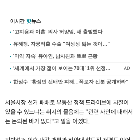
이시간
핫
뉴스
'고지용과 이혼' 의사 허양임, 새 출발했다
유혜정, 자궁적출 수술 "여성성 잃는 것이…"
'마약 자숙' 유아인, 남사친과 뽀뽀 근황
한정수 "황정민 선배만 피해…폭로자 신분 공개하라"
서울시장 선거 패배로 부동산 정책 드라이브에 차질이
있을 수 있느냐는 취지의 물음에는 "관련 사안에 대해서
는 논의된 바가 없다"고 말을 아꼈다.
지방선거 이후 내각 개편과 청와대 참모진 개편도 이어