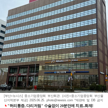
[부산=뉴시스] 중소기업중앙회 부산회관. (사진=중소기업중앙회 부산울
산지역본부 제공) 2025.06.25.
photo@newsis.com
*재판매 및 DB 금지