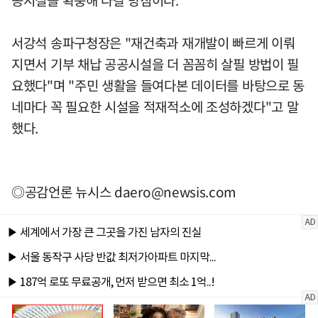
공시설을 확충해 나갈 방침이다.
서강석 송파구청장은 "재건축과 재개발이 빠르게 이뤄
지면서 기부 채납 공공시설을 더 꼼꼼히 살필 방법이 필
요했다"며 "주민 생활을 들여다본 데이터를 바탕으로 동
네마다 꼭 필요한 시설을 적재적소에 조성하겠다"고 말
했다.
◎공감언론 뉴시스
daero@newsis.com