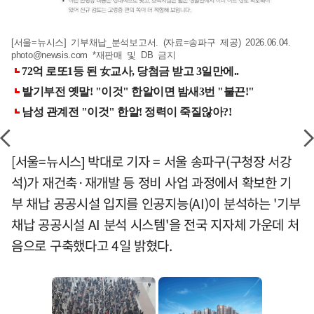
[서울=뉴시스] 기부채납_분석보고서. (자료=송파구 제공) 2026.06.04.
photo@newsis.com
*재판매 및 DB 금지
[서울=뉴시스] 박대로 기자 = 서울 송파구(구청장 서강
석)가 재건축·재개발 등 정비 사업 과정에서 확보한 기
부 채납 공공시설 입지를 인공지능(AI)이 분석하는 '기부
채납 공공시설 AI 분석 시스템'을 전국 지자체 가운데 처
음으로 구축했다고 4일 밝혔다.