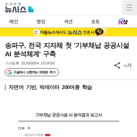
메인
랭킹
섹션
포토
송파구, 전국 지자체 첫 '기부채납 공공시설
AI 분석체계' 구축
기사등록
2026/06/04 16:04:06
가
가
구글에서 선호하는 매체로 추가
자연어 기반, 빅데이터 200여종 학습