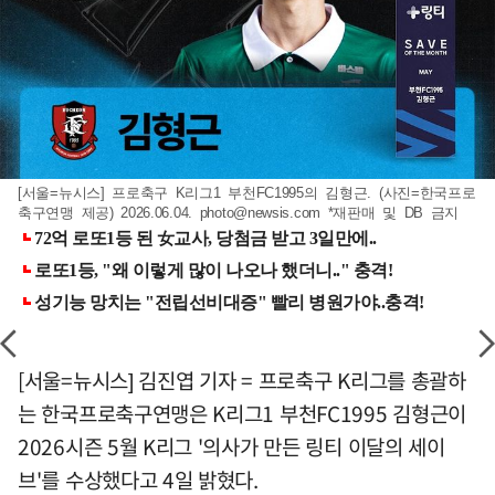
[서울=뉴시스] 프로축구 K리그1 부천FC1995의 김형근. (사진=한국프로
축구연맹 제공) 2026.06.04.
photo@newsis.com
*재판매 및 DB 금지
[서울=뉴시스] 김진엽 기자 = 프로축구 K리그를 총괄하
는 한국프로축구연맹은 K리그1 부천FC1995 김형근이
2026시즌 5월 K리그 '의사가 만든 링티 이달의 세이
브'를 수상했다고 4일 밝혔다.