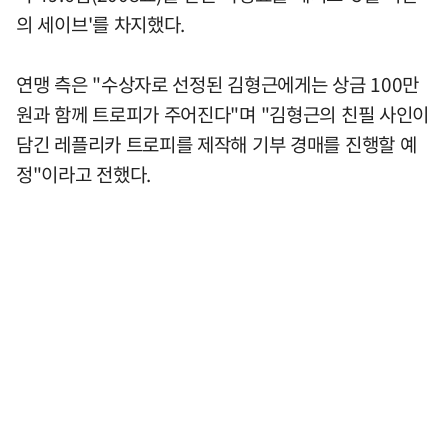
의 세이브'를 차지했다.
연맹 측은 "수상자로 선정된 김형근에게는 상금 100만
원과 함께 트로피가 주어진다"며 "김형근의 친필 사인이
담긴 레플리카 트로피를 제작해 기부 경매를 진행할 예
정"이라고 전했다.