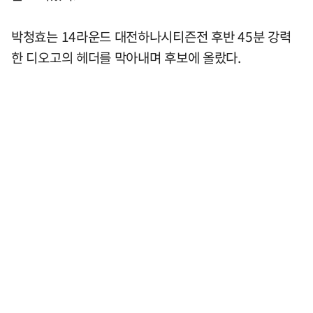
박청효는 14라운드 대전하나시티즌전 후반 45분 강력
한 디오고의 헤더를 막아내며 후보에 올랐다.