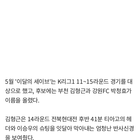
5월 '이달의 세이브'는 K리그1 11~15라운드 경기를 대
상으로 했고, 후보에는 부천 김형근과 강원FC 박청효가
이름을 올렸다.
김형근은 14라운드 전북현대전 후반 41분 티아고의 헤
더와 이승우의 슈팅을 잇달아 막아내는 엄청난 반사신경
을 보여줬다.