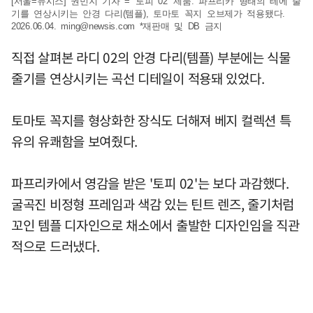
[서울=뉴시스] 권민지 기자 = '토피 02' 제품. 파프리카 형태의 테에 줄
기를 연상시키는 안경 다리(템플), 토마토 꼭지 오브제가 적용됐다.
2026.06.04.
ming@newsis.com
*재판매 및 DB 금지
직접 살펴본 라디 02의 안경 다리(템플) 부분에는 식물
줄기를 연상시키는 곡선 디테일이 적용돼 있었다.
토마토 꼭지를 형상화한 장식도 더해져 베지 컬렉션 특
유의 유쾌함을 보여줬다.
파프리카에서 영감을 받은 '토피 02'는 보다 과감했다.
굴곡진 비정형 프레임과 색감 있는 틴트 렌즈, 줄기처럼
꼬인 템플 디자인으로 채소에서 출발한 디자인임을 직관
적으로 드러냈다.