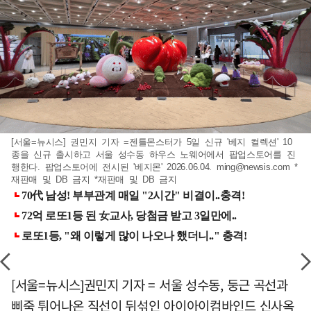
[서울=뉴시스] 권민지 기자 =젠틀몬스터가 5일 신규 '베지 컬렉션' 10
종을 신규 출시하고 서울 성수동 하우스 노웨어에서 팝업스토어를 진
행한다. 팝업스토어에 전시된 '베지몬' 2026.06.04.
ming@newsis.com
*
재판매 및 DB 금지 *재판매 및 DB 금지
[서울=뉴시스]권민지 기자 = 서울 성수동, 둥근 곡선과
삐죽 튀어나온 직선이 뒤섞인 아이아이컴바인드 신사옥