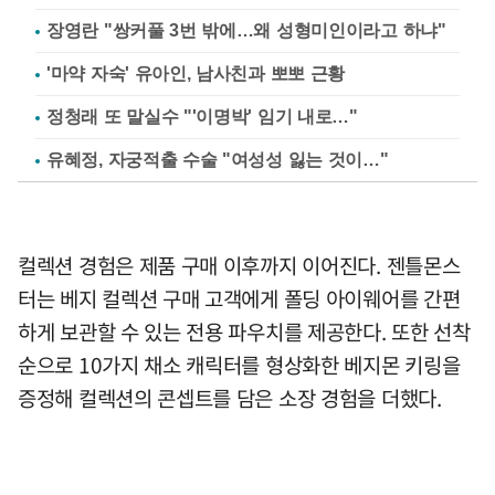
장영란 "쌍커풀 3번 밖에…왜 성형미인이라고 하냐"
'마약 자숙' 유아인, 남사친과 뽀뽀 근황
정청래 또 말실수 "'이명박' 임기 내로…"
유혜정, 자궁적출 수술 "여성성 잃는 것이…"
컬렉션 경험은 제품 구매 이후까지 이어진다. 젠틀몬스
터는 베지 컬렉션 구매 고객에게 폴딩 아이웨어를 간편
하게 보관할 수 있는 전용 파우치를 제공한다. 또한 선착
순으로 10가지 채소 캐릭터를 형상화한 베지몬 키링을
증정해 컬렉션의 콘셉트를 담은 소장 경험을 더했다.