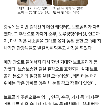
중심에는 이번 컬렉션의 메인 캐릭터인 브로콜리가 자리
했다. 그 주변으로 가지와 순무, 노루궁뎅이버섯, 연근까
지. 마치 작은 채소밭을 그대로 옮겨 놓은 듯한 모습에 지
나가던 관광객들도 발걸음을 멈추고 사진을 찍었다.
매장 안으로 들어서자 다시 한번 거대한 브로콜리가 등
장했다. 보송보송한 털실 질감으로 표현되어 실제 브로
콜리 봉오리의 질감을 살린 모습이었다. 캐릭터는 머리
위에는 작은 양파를 얹은 채 눈을 감고 잠들어 있었다.
브로콜리 주변으로는 양파, 연근, 순무, 가지 등 '베지몬'
캐릭터들이 흙 속에서 자라나는 듯 배치됐다. 실제 텃밭