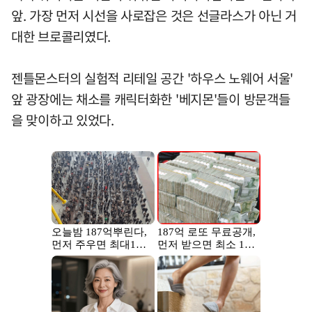
앞. 가장 먼저 시선을 사로잡은 것은 선글라스가 아닌 거
대한 브로콜리였다.
젠틀몬스터의 실험적 리테일 공간 '하우스 노웨어 서울'
앞 광장에는 채소를 캐릭터화한 '베지몬'들이 방문객들
을 맞이하고 있었다.