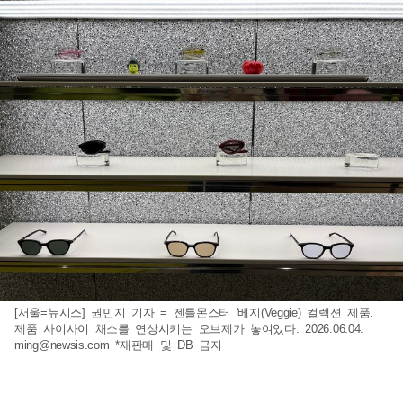
[서울=뉴시스] 권민지 기자 = 젠틀몬스터 '베지(Veggie) 컬렉션 제품.
제품 사이사이 채소를 연상시키는 오브제가 놓여있다. 2026.06.04.
ming@newsis.com
*재판매 및 DB 금지