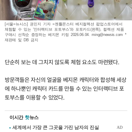
[서울=뉴시스] 권민지 기자 =젠틀몬스터 베지컬렉션 팝업스토어에서
체험할 수 있는 '인터랙티브 포토부스'와 포토카드(왼쪽), 컬렉션 제품
구매시 선착순 증정하는 베지몬 키링 2026.06.04.
ming@newsis.com
*
재판매 및 DB 금지
단순히 보는 데 그치지 않도록 체험 요소도 마련됐다.
방문객들은 자신의 얼굴을 베지몬 캐릭터와 합성해 세상
에 하나뿐인 캐릭터 카드를 만들 수 있는 인터랙티브 포
토부스를 이용할 수 있었다.
이시간
핫
뉴스