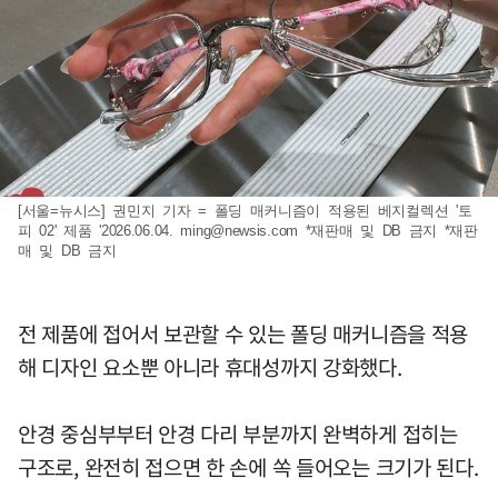
[서울=뉴시스] 권민지 기자 = 폴딩 매커니즘이 적용된 베지컬렉션 '토
피 02' 제품 '2026.06.04.
ming@newsis.com
*재판매 및 DB 금지 *재판
매 및 DB 금지
전 제품에 접어서 보관할 수 있는 폴딩 매커니즘을 적용
해 디자인 요소뿐 아니라 휴대성까지 강화했다.
안경 중심부부터 안경 다리 부분까지 완벽하게 접히는
구조로, 완전히 접으면 한 손에 쏙 들어오는 크기가 된다.