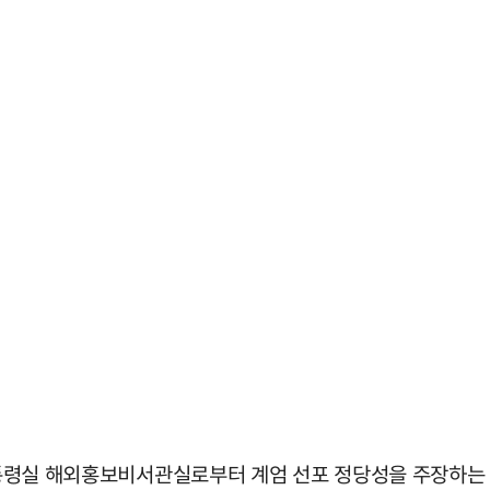
 대통령실 해외홍보비서관실로부터 계엄 선포 정당성을 주장하는