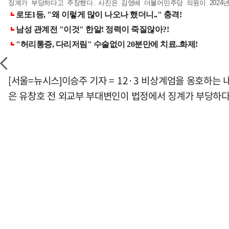
징계가 부당하다고 주장했다. 사진은 김영배 더불어민주당 의원이 2024년 1
[서울=뉴시스]이승주 기자 = 12·3 비상계엄을 옹호하는 내
은 유창호 전 외교부 부대변인이 법정에서 징계가 부당하다