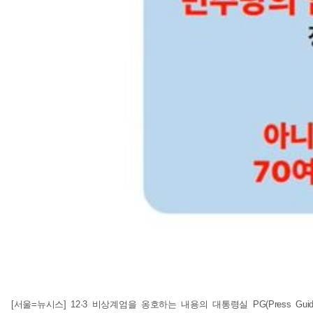
[서울=뉴시스] 12·3 비상계엄을 옹호하는 내용의 대통령실 PG(Press