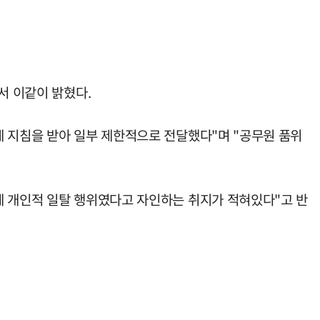
서 이같이 밝혔다.
게 지침을 받아 일부 제한적으로 전달했다"며 "공무원 품위
데 개인적 일탈 행위였다고 자인하는 취지가 적혀있다"고 반