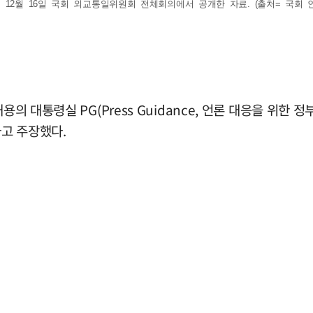
2월 16일 국회 외교통일위원회 전체회의에서 공개한 자료. (출처= 국회 인터넷
용의 대통령실 PG(Press Guidance, 언론 대응을 위한
고 주장했다.