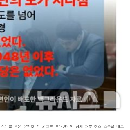
3개월의 징계를 받은 유창호 전 외교부 부대변인이 징계 처분 취소 소송을 내고