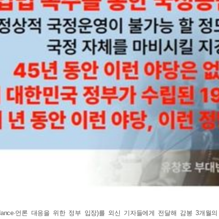
 Guidance·언론 대응을 위한 정부 입장)를 외신 기자들에게 전달해 감봉 