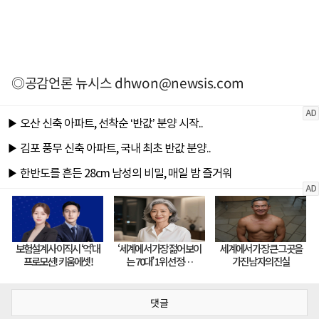
◎공감언론 뉴시스
dhwon@newsis.com
댓글