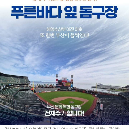
[부산=뉴시스] 더불어민주당 전재수(부산 북구갑) 국회의원이 공약한