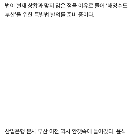
법이 현재 상황과 맞지 않은 점을 이유로 들어 ‘해양수도
부산’을 위한 특별법 발의를 준비 중이다.
산업은행 본사 부산 이전 역시 안갯속에 들어갔다. 윤석