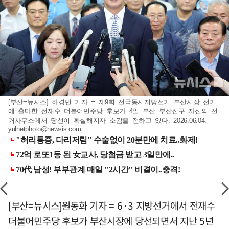
[부산=뉴시스] 하경민 기자 = 제9회 전국동시지방선거 부산시장 선거
에 출마한 전재수 더불어민주당 후보가 4일 부산 부산진구 자신의 선
거사무소에서 당선이 확실해지자 소감을 전하고 있다. 2026.06.04.
yulnetphoto@newsis.com
[부산=뉴시스]원동화 기자 = 6·3 지방선거에서 전재수
더불어민주당 후보가 부산시장에 당선되면서 지난 5년