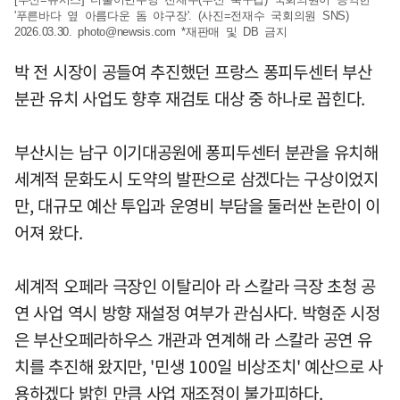
'푸른바다 옆 아름다운 돔 야구장'. (사진=전재수 국회의원 SNS)
2026.03.30.
photo@newsis.com
*재판매 및 DB 금지
박 전 시장이 공들여 추진했던 프랑스 퐁피두센터 부산
분관 유치 사업도 향후 재검토 대상 중 하나로 꼽힌다.
부산시는 남구 이기대공원에 퐁피두센터 분관을 유치해
세계적 문화도시 도약의 발판으로 삼겠다는 구상이었지
만, 대규모 예산 투입과 운영비 부담을 둘러싼 논란이 이
어져 왔다.
세계적 오페라 극장인 이탈리아 라 스칼라 극장 초청 공
연 사업 역시 방향 재설정 여부가 관심사다. 박형준 시정
은 부산오페라하우스 개관과 연계해 라 스칼라 공연 유
치를 추진해 왔지만, '민생 100일 비상조치' 예산으로 사
용하겠다 밝힌 만큼 사업 재조정이 불가피하다.