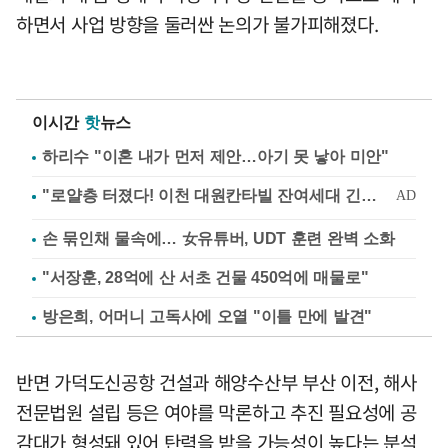
하면서 사업 방향을 둘러싼 논의가 불가피해졌다.
이시간
핫
뉴스
하리수 "이혼 내가 먼저 제안…아기 못 낳아 미안"
손 묶인채 물속에… 女유튜버, UDT 훈련 완벽 소화
"서장훈, 28억에 산 서초 건물 450억에 매물로"
방은희, 어머니 고독사에 오열 "이틀 만에 발견"
반면 가덕도신공항 건설과 해양수산부 부산 이전, 해사
전문법원 설립 등은 여야를 막론하고 추진 필요성에 공
감대가 형성돼 있어 탄력을 받을 가능성이 높다는 분석