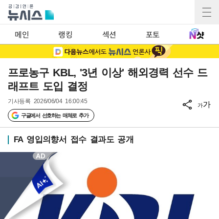
메인
랭킹
섹션
포토
프로농구 KBL, '3년 이상' 해외경력 선수 드
래프트 도입 결정
기사등록
2026/06/04 16:00:45
가
가
구글에서 선호하는 매체로 추가
FA 영입의향서 접수 결과도 공개