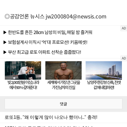
◎공감언론 뉴시스
jw2000804@newsis.com
댓글