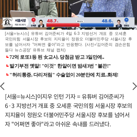
[서울=뉴시스] 유튜버 김어준씨가 4일 6·3 지방선거 개표 중 오세훈
국민의힘 서울시장 후보의 지지율이 정원오 더불어민주당 서울시장 후
보를 넘어서자 "어쩌면 좋아"라고 반응했다. (사진='김어준의 겸손은힘
들다 뉴스공장' 유튜브 채널 캡처)
[서울=뉴시스]이지우 인턴 기자 = 유튜버 김어준씨가
6·3 지방선거 개표 중 오세훈 국민의힘 서울시장 후보의
지지율이 정원오 더불어민주당 서울시장 후보를 넘어서
자 "어쩌면 좋아"라고 아쉬운 속내를 드러냈다.