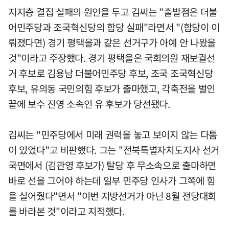
지지층 결집 실패의 원인을 두고 김씨는 "출발점은 더불
어민주당과 조국혁신당의 합당 실패"라면서 "(합당이 이
뤄졌다면) 경기 평택을과 같은 선거구가 아예 안 나왔을
것"이라고 주장했다. 경기 평택을은 국회의원 재보궐선
거 후보로 김용남 더불어민주당 후보, 조국 조국혁신당
후보, 유의동 국민의힘 후보가 출마했고, 각축전을 벌인
끝에 보수 진영 소속인 유 후보가 당선됐다.
김씨는 "민주당에서 미래 권력을 놓고 보이지 않는 다툼
이 있었다"고 비판했다. 그는 "전북특별자치도지사 선거
국면에서 (김관영 후보가) 탈당 후 무소속으로 출마하면
바로 선을 그어야 하는데 일부 민주당 인사가 그쪽에 힘
을 실어줬다"면서 "이번 지방선거가 아닌 8월 전당대회
를 바라본 것"이라고 지적했다.