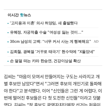
이시간
핫
뉴스
'고지용과 이혼' 의사 허양임, 새 출발했다
유혜정, 자궁적출 수술 "여성성 잃는 것이…"
김희철, 광복절 '거꾸로 태극기' 현수막에 "X돌았네"
손 덜덜 떠는 카라 한승연, 건강이상설 확산
김씨는 "마음이 모여서 만들어지는 구도는 사라지고 개
별 후보만 남았다"면서 "그러면 후보의 개인기로 돌파해
야 한다"고 분석했다. 이어 "신인들은 그런 게 어렵다. 이
번에 떨어진 후보들은 다 첫 도전한 신인들"이라고 덧붙
였다. 김씨는 "정 후보도 광역자치단체장 선거는 처음이