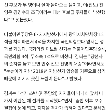
선 후보가 두 명이나 살아 돌아오는 셈이고, 이(진보) 진
영은 김경수와 조국이라는 대선 후보급 주자들이 낙선했
다"고 덧붙였다.
더불어민주당은 6·3 지방선거에서 광역자치단체장 12
석을 차지하면서 4석을 차지한 국민의힘보다 앞서는 성
과를 거뒀다. 국회의원 재보궐 선거는 더불어민주당 9석,
국민의힘 4석, 무소속 1석으로 마쳤다. 김씨는 "당선자
의 숫자를 놓고 보면 민주 진보 진영의 대승"이라면서도
"눈높이가 지난 2018년 지방선거 압승을 기준으로 삼기
때문에 이기지 못한 느낌이 든다"고 밝혔다.
김씨는 "선거 초반 (민주당의) 지지율이 넉넉히 앞서 나
가서 이완된 채 선거를 시작했다"면서 "중반 이후 보수
결집이 눈에 띄고, 지지율 격차가 좁혀져 갔다"고 분석했