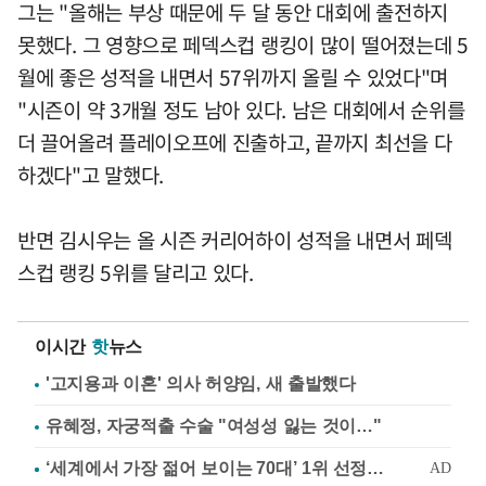
그는 "올해는 부상 때문에 두 달 동안 대회에 출전하지
못했다. 그 영향으로 페덱스컵 랭킹이 많이 떨어졌는데 5
월에 좋은 성적을 내면서 57위까지 올릴 수 있었다"며
"시즌이 약 3개월 정도 남아 있다. 남은 대회에서 순위를
더 끌어올려 플레이오프에 진출하고, 끝까지 최선을 다
하겠다"고 말했다.
반면 김시우는 올 시즌 커리어하이 성적을 내면서 페덱
스컵 랭킹 5위를 달리고 있다.
이시간
핫
뉴스
'고지용과 이혼' 의사 허양임, 새 출발했다
유혜정, 자궁적출 수술 "여성성 잃는 것이…"