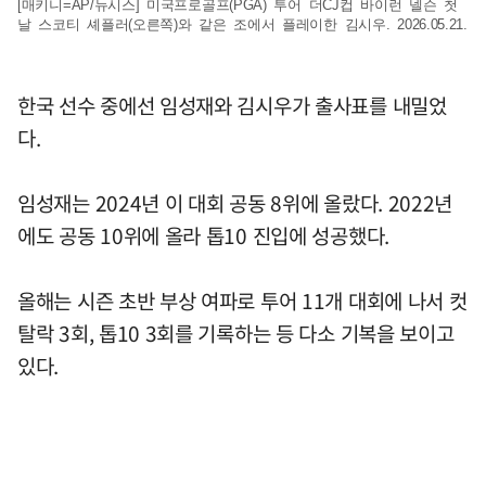
[매키니=AP/뉴시스] 미국프로골프(PGA) 투어 더CJ컵 바이런 넬슨 첫
날 스코티 셰플러(오른쪽)와 같은 조에서 플레이한 김시우. 2026.05.21.
한국 선수 중에선 임성재와 김시우가 출사표를 내밀었
다.
임성재는 2024년 이 대회 공동 8위에 올랐다. 2022년
에도 공동 10위에 올라 톱10 진입에 성공했다.
올해는 시즌 초반 부상 여파로 투어 11개 대회에 나서 컷
탈락 3회, 톱10 3회를 기록하는 등 다소 기복을 보이고
있다.