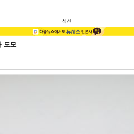
섹션
 도모