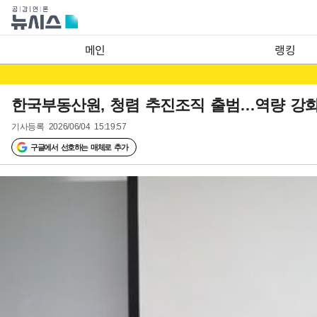
메인
랭킹
한국부동산원, 청렴 추진조직 출범…역량 강화
기사등록
2026/06/04 15:19:57
구글에서 선호하는 매체로 추가