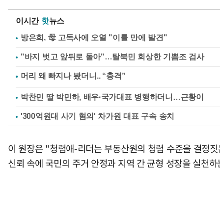
이시간
핫
뉴스
방은희, 母 고독사에 오열 "이틀 만에 발견"
"바지 벗고 앞뒤로 돌아"…탈북민 회상한 기쁨조 검사
박찬민 딸 박민하, 배우·국가대표 병행하더니…근황이
'300억원대 사기 혐의' 차가원 대표 구속 송치
이 원장은 "청렴애-리더는 부동산원의 청렴 수준을 결정짓
신뢰 속에 국민의 주거 안정과 지역 간 균형 성장을 실천하