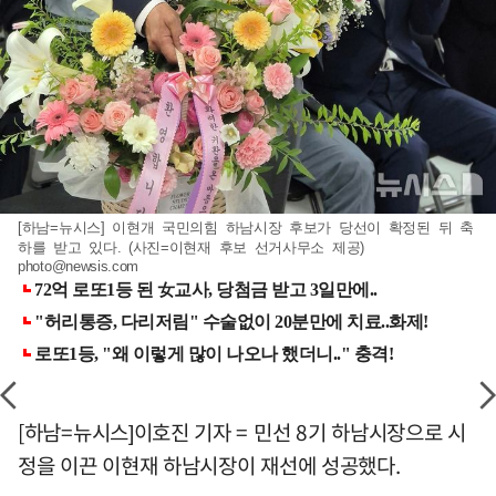
[하남=뉴시스] 이현개 국민의힘 하남시장 후보가 당선이 확정된 뒤 축
하를 받고 있다. (사진=이현재 후보 선거사무소 제공)
photo@newsis.com
[하남=뉴시스]이호진 기자 = 민선 8기 하남시장으로 시
정을 이끈 이현재 하남시장이 재선에 성공했다.