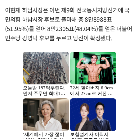
이현재 하남시장은 이번 제9회 전국동시지방선거에 국
민의힘 하남시장 후보로 출마해 총 8만8988표
(51.95%)를 얻어 8만2305표(48.04%)를 얻은 더불어
민주당 강병덕 후보를 누르고 당선이 확정됐다.