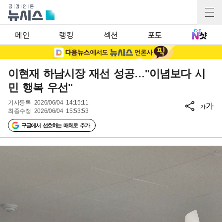
메인
랭킹
섹션
포토
이현재 하남시장 재선 성공…"이념보다 시
민 행복 우선"
기사등록
2026/06/04 14:15:11
가
가
최종수정
2026/06/04 15:53:53
구글에서 선호하는 매체로 추가