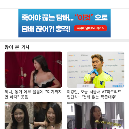
많이 본 기사
제니, 동거 여부 물음에 "여기까지
이강인, 오늘 서울서 AT마드리드
만 하자" 웃음
입단식…'전례 없는 특급대우'