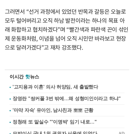
그러면서 “선거 과정에서 있었던 반목과 갈등은 오늘로
모두 털어버리고 오직 하남 발전이라는 하나의 목표 아
래 화합하고 협치하겠다”며 “빨간색과 파란색 끈이 섞인
제 운동화처럼, 이념을 넘어 오직 시민만 바라보고 현장
으로 달려가겠다”고 재차 강조했다.
이시간
핫
뉴스
'고지용과 이혼' 의사 허양임, 새 출발했다
장영란 "쌍커풀 3번 밖에…왜 성형미인이라고 하냐"
'마약 자숙' 유아인, 남사친과 뽀뽀 근황
정청래 또 말실수 "'이명박' 임기 내로…"